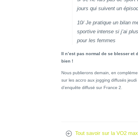
jours qui suivent un épisod
10/ Je pratique un bilan m
sportive intense si j’ai p
pour les femmes
Il n’est pas normal de se blesser et 
bien !
Nous publierons demain, en complément
sur les accro aux jogging diffusés jeu
d’enquête diffusé sur France 2.
Tout savoir sur la VO2 max