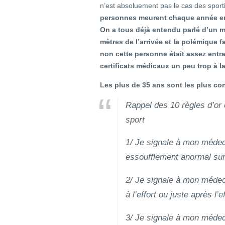
n’est absoluement pas le cas des spor
personnes meurent chaque année en 
On a tous déjà entendu parlé d’un m
mètres de l’arrivée et la polémique f
non cette personne était assez entra
certificats médicaux un peu trop à la
Les plus de 35 ans sont les plus co
Rappel des 10 règles d’or 
sport
1/ Je signale à mon médeci
essoufflement anormal surv
2/ Je signale à mon médeci
à l’effort ou juste après l’ef
3/ Je signale à mon médeci