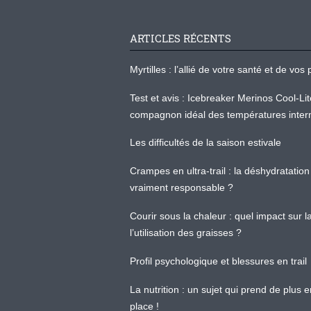
ARTICLES RÉCENTS
Myrtilles : l’allié de votre santé et de v
Test et avis : Icebreaker Merinos Cool-Li
compagnon idéal des températures inter
Les difficultés de la saison estivale
Crampes en ultra-trail : la déshydratation 
vraiment responsable ?
Courir sous la chaleur : quel impact sur
l’utilisation des graisses ?
Profil psychologique et blessures en trail
La nutrition : un sujet qui prend de plus 
place !