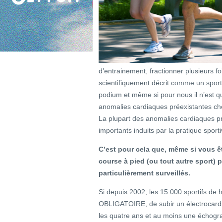
d’entrainement, fractionner plusieurs f
scientifiquement décrit comme un sporti
podium et même si pour nous il n’est q
anomalies cardiaques préexistantes che
La plupart des anomalies cardiaques pr
importants induits par la pratique sport
C’est pour cela que, même si vous êt
course à pied (ou tout autre sport) 
particulièrement surveillés.
Si depuis 2002, les 15 000 sportifs de 
OBLIGATOIRE, de subir un électrocardio
les quatre ans et au moins une échogra