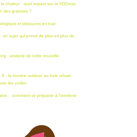
 la chaleur : quel impact sur la VO2max
tion des graisses ?
ologique et blessures en trail
 : un sujet qui prend de plus en plus de
ing : analyse de cette nouvelle
t X : la montre outdoor au look urbain
sser les codes
ates : comment se préparer à l’extrême