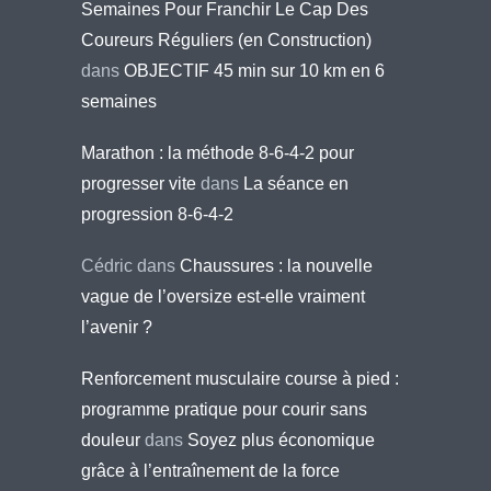
Semaines Pour Franchir Le Cap Des
Coureurs Réguliers (en Construction)
dans
OBJECTIF 45 min sur 10 km en 6
semaines
Marathon : la méthode 8-6-4-2 pour
progresser vite
dans
La séance en
progression 8-6-4-2
Cédric
dans
Chaussures : la nouvelle
vague de l’oversize est-elle vraiment
l’avenir ?
Renforcement musculaire course à pied :
programme pratique pour courir sans
douleur
dans
Soyez plus économique
grâce à l’entraînement de la force