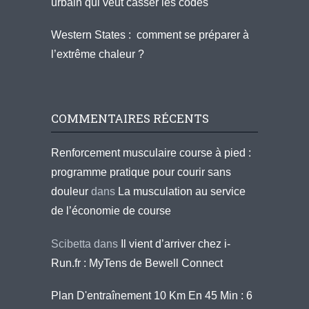
urbain qui veut casser les codes
Western States : comment se préparer à
l’extrême chaleur ?
COMMENTAIRES RÉCENTS
Renforcement musculaire course à pied :
programme pratique pour courir sans
douleur
dans
La musculation au service
de l’économie de course
Scibetta
dans
Il vient d’arriver chez i-
Run.fr : MyTens de Bewell Connect
Plan D'entraînement 10 Km En 45 Min : 6