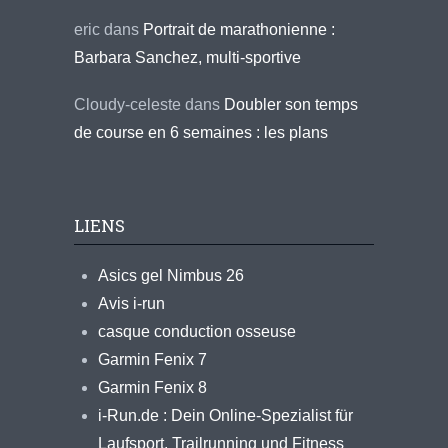
eric
dans
Portrait de marathonienne :
Barbara Sanchez, multi-sportive
Cloudy-celeste
dans
Doubler son temps
de course en 6 semaines : les plans
LIENS
Asics gel Nimbus 26
Avis i-run
casque conduction osseuse
Garmin Fenix 7
Garmin Fenix 8
i-Run.de : Dein Online-Spezialist für
Laufsport, Trailrunning und Fitness