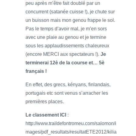
peu après m’être fait doublé par un
concurrent (satanée cuisse !), je chute sur
un buisson mais mon genou frappe le sol.
Pas le temps d’avoir mal, je m’en sors
avec une plaie au genou et je termine
sous les applaudissements chaleureux
(encore MERCI aux spectateurs !).
Je
terminerai 12è de la course et… 5è
français !
En effet, des grecs, kényans, finlandais,
portugais etc sont venus s’arracher les
premières places.
Le classement ICI
:
http://www.traildefontromeu.com/salomon/i
mages/pdf_resultats/resultatETE2012/kilia