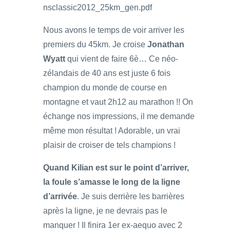
nsclassic2012_25km_gen.pdf
Nous avons le temps de voir arriver les
premiers du 45km. Je croise
Jonathan
Wyatt
qui vient de faire 6è… Ce néo-
zélandais de 40 ans est juste 6 fois
champion du monde de course en
montagne et vaut 2h12 au marathon !! On
échange nos impressions, il me demande
même mon résultat ! Adorable, un vrai
plaisir de croiser de tels champions !
Quand Kilian est sur le point d’arriver,
la foule s’amasse le long de la ligne
d’arrivée
. Je suis derrière les barrières
après la ligne, je ne devrais pas le
manquer ! Il finira 1er ex-aequo avec 2