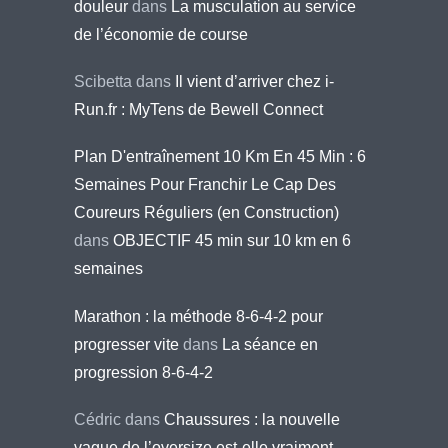
douleur
dans
La musculation au service
de l’économie de course
Scibetta
dans
Il vient d’arriver chez i-
Run.fr : MyTens de Bewell Connect
Plan D'entraînement 10 Km En 45 Min : 6
Semaines Pour Franchir Le Cap Des
Coureurs Réguliers (en Construction)
dans
OBJECTIF 45 min sur 10 km en 6
semaines
Marathon : la méthode 8-6-4-2 pour
progresser vite
dans
La séance en
progression 8-6-4-2
Cédric
dans
Chaussures : la nouvelle
vague de l’oversize est-elle vraiment