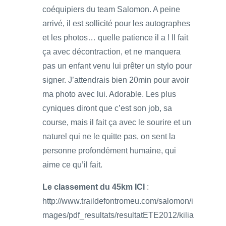
coéquipiers du team Salomon. A peine
arrivé, il est sollicité pour les autographes
et les photos… quelle patience il a ! Il fait
ça avec décontraction, et ne manquera
pas un enfant venu lui prêter un stylo pour
signer. J’attendrais bien 20min pour avoir
ma photo avec lui. Adorable. Les plus
cyniques diront que c’est son job, sa
course, mais il fait ça avec le sourire et un
naturel qui ne le quitte pas, on sent la
personne profondément humaine, qui
aime ce qu’il fait.
Le classement du 45km ICI
:
http://www.traildefontromeu.com/salomon/i
mages/pdf_resultats/resultatETE2012/kilia