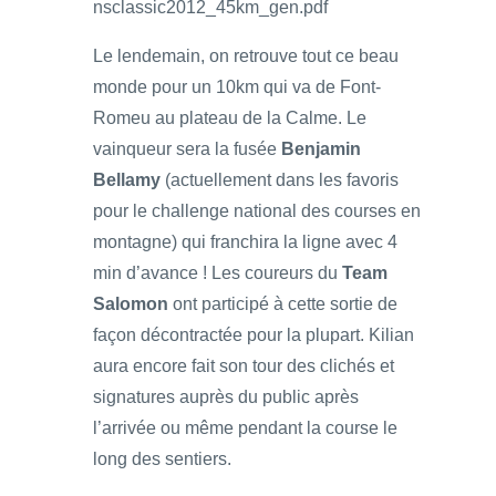
nsclassic2012_45km_gen.pdf
Le lendemain, on retrouve tout ce beau
monde pour un 10km qui va de Font-
Romeu au plateau de la Calme. Le
vainqueur sera la fusée
Benjamin
Bellamy
(actuellement dans les favoris
pour le challenge national des courses en
montagne) qui franchira la ligne avec 4
min d’avance ! Les coureurs du
Team
Salomon
ont participé à cette sortie de
façon décontractée pour la plupart. Kilian
aura encore fait son tour des clichés et
signatures auprès du public après
l’arrivée ou même pendant la course le
long des sentiers.