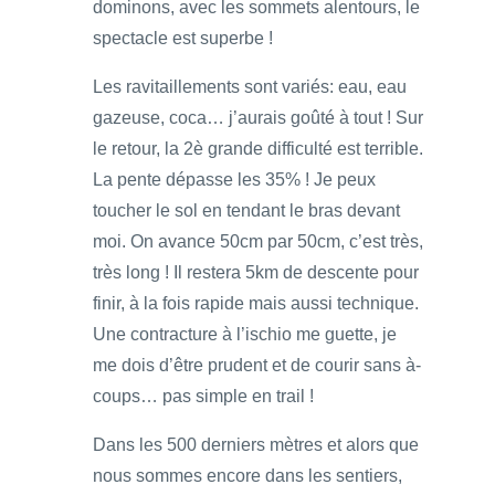
dominons, avec les sommets alentours, le
spectacle est superbe !
Les ravitaillements sont variés: eau, eau
gazeuse, coca… j’aurais goûté à tout ! Sur
le retour, la 2è grande difficulté est terrible.
La pente dépasse les 35% ! Je peux
toucher le sol en tendant le bras devant
moi. On avance 50cm par 50cm, c’est très,
très long ! Il restera 5km de descente pour
finir, à la fois rapide mais aussi technique.
Une contracture à l’ischio me guette, je
me dois d’être prudent et de courir sans à-
coups… pas simple en trail !
Dans les 500 derniers mètres et alors que
nous sommes encore dans les sentiers,