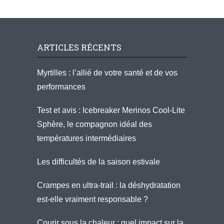
ARTICLES RÉCENTS
Myrtilles : l’allié de votre santé et de vos
performances
Test et avis : Icebreaker Merinos Cool-Lite
Sphère, le compagnon idéal des
températures intermédiaires
Les difficultés de la saison estivale
Crampes en ultra-trail : la déshydratation
est-elle vraiment responsable ?
Courir sous la chaleur : quel impact sur la