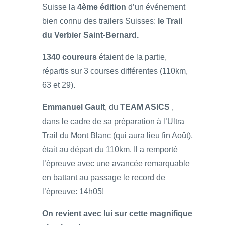
Suisse la
4ème édition
d’un événement
bien connu des trailers Suisses:
le Trail
du Verbier Saint-Bernard.
1340 coureurs
étaient de la partie,
répartis sur 3 courses différentes (110km,
63 et 29).
Emmanuel Gault
, du
TEAM ASICS
,
dans le cadre de sa préparation à l’Ultra
Trail du Mont Blanc (qui aura lieu fin Août),
était au départ du 110km. Il a remporté
l’épreuve avec une avancée remarquable
en battant au passage le record de
l’épreuve: 14h05!
On revient avec lui sur cette magnifique