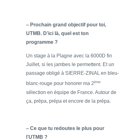
– Prochain grand objectif pour toi,
UTMB. D’ici là, quel est ton
programme ?
Un stage à la Plagne avec la 6000D fin
Juillet, si les jambes le permettent. Et un
passage obligé à SIERRE-ZINAL en bleu-
ème
blanc-rouge pour honorer ma 2
sélection en équipe de France. Autour de
ça, prépa, prépa et encore de la prépa.
– Ce que tu redoutes le plus pour
l’UTMB ?