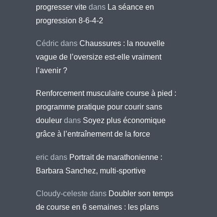
progresser vite
dans
La séance en
progression 8-6-4-2
Cédric
dans
Chaussures : la nouvelle
vague de l’oversize est-elle vraiment
l’avenir ?
Renforcement musculaire course à pied :
programme pratique pour courir sans
douleur
dans
Soyez plus économique
grâce à l’entraînement de la force
eric
dans
Portrait de marathonienne :
Barbara Sanchez, multi-sportive
Cloudy-celeste
dans
Doubler son temps
de course en 6 semaines : les plans