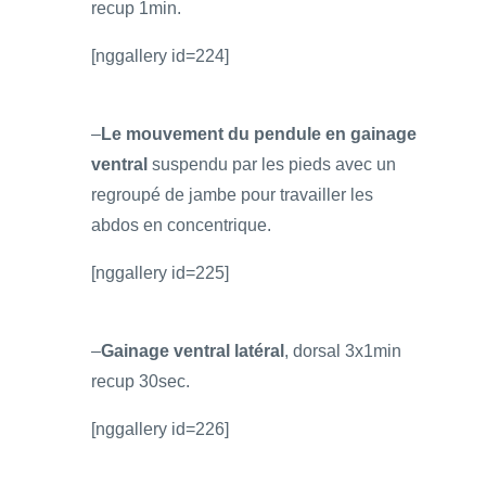
recup 1min.
[nggallery id=224]
–
Le mouvement du pendule en gainage
ventral
suspendu par les pieds avec un
regroupé de jambe pour travailler les
abdos en concentrique.
[nggallery id=225]
–
Gainage ventral latéral
, dorsal 3x1min
recup 30sec.
[nggallery id=226]