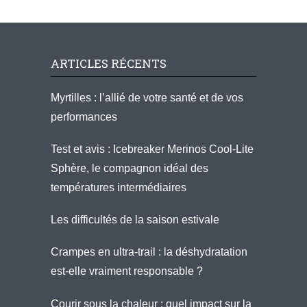
ARTICLES RÉCENTS
Myrtilles : l’allié de votre santé et de vos
performances
Test et avis : Icebreaker Merinos Cool-Lite
Sphère, le compagnon idéal des
températures intermédiaires
Les difficultés de la saison estivale
Crampes en ultra-trail : la déshydratation
est-elle vraiment responsable ?
Courir sous la chaleur : quel impact sur la