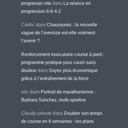
progresser vite
dans
La séance en
progression 8-6-4-2
Cédric
dans
Chaussures : la nouvelle
vague de l’oversize est-elle vraiment
l’avenir ?
Renforcement musculaire course à pied :
programme pratique pour courir sans
douleur
dans
Soyez plus économique
grâce à l’entraînement de la force
eric
dans
Portrait de marathonienne :
Barbara Sanchez, multi-sportive
Cloudy-celeste
dans
Doubler son temps
de course en 6 semaines : les plans