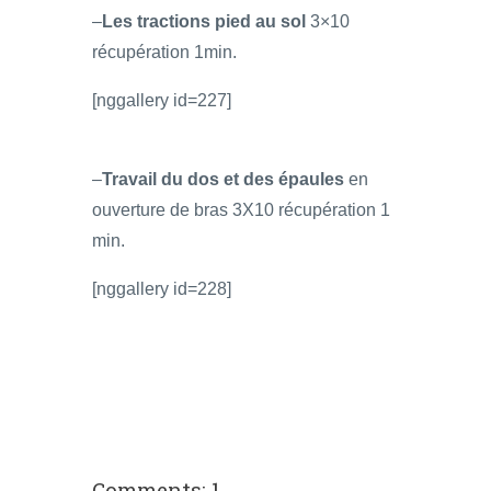
–
Les tractions pied au sol
3×10
récupération 1min.
[nggallery id=227]
–
Travail du dos et des épaules
en
ouverture de bras 3X10 récupération 1
min.
[nggallery id=228]
Comments: 1