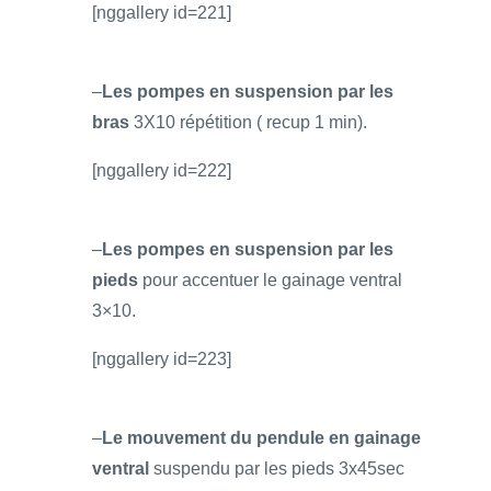
[nggallery id=221]
–
Les pompes en suspension par les
bras
3X10 répétition ( recup 1 min).
[nggallery id=222]
–
Les pompes en suspension par les
pieds
pour accentuer le gainage ventral
3×10.
[nggallery id=223]
–
Le mouvement du pendule en gainage
ventral
suspendu par les pieds 3x45sec