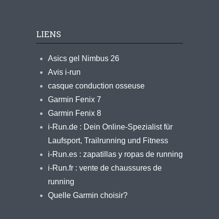
LIENS
Asics gel Nimbus 26
Avis i-run
casque conduction osseuse
Garmin Fenix 7
Garmin Fenix 8
i-Run.de : Dein Online-Spezialist für
Laufsport, Trailrunning und Fitness
i-Run.es : zapatillas y ropas de running
i-Run.fr : vente de chaussures de
running
Quelle Garmin choisir?