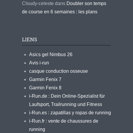
Cloudy-celeste
dans
Doubler son temps
de course en 6 semaines : les plans
LIENS
Asics gel Nimbus 26
Avis i-run
casque conduction osseuse
Garmin Fenix 7
Garmin Fenix 8
i-Run.de : Dein Online-Spezialist für
Laufsport, Trailrunning und Fitness
i-Run.es : zapatillas y ropas de running
i-Run.fr : vente de chaussures de
running