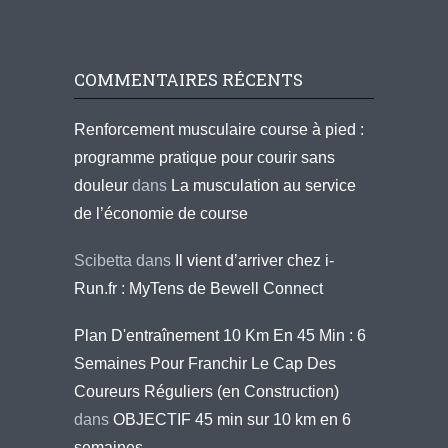
COMMENTAIRES RÉCENTS
Renforcement musculaire course à pied :
programme pratique pour courir sans
douleur
dans
La musculation au service
de l’économie de course
Scibetta
dans
Il vient d’arriver chez i-
Run.fr : MyTens de Bewell Connect
Plan D'entraînement 10 Km En 45 Min : 6
Semaines Pour Franchir Le Cap Des
Coureurs Réguliers (en Construction)
dans
OBJECTIF 45 min sur 10 km en 6
semaines