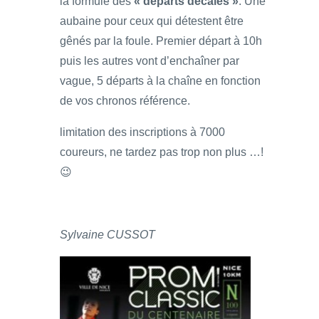
la formule des
« départs décalés »
. Une
aubaine pour ceux qui détestent être
gênés par la foule. Premier départ à 10h
puis les autres vont d’enchaîner par
vague, 5 départs à la chaîne en fonction
de vos chronos référence.
limitation des inscriptions à 7000
coureurs, ne tardez pas trop non plus …!
😉
Sylvaine CUSSOT