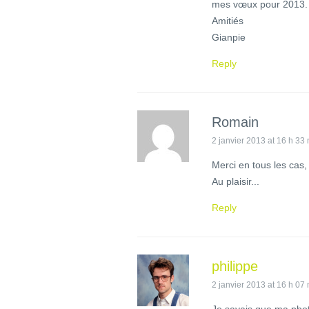
mes vœux pour 2013.
Amitiés
Gianpie
Reply
Romain
2 janvier 2013 at 16 h 33
Merci en tous les cas, 
Au plaisir...
Reply
philippe
2 janvier 2013 at 16 h 07
Je savais que ma photo