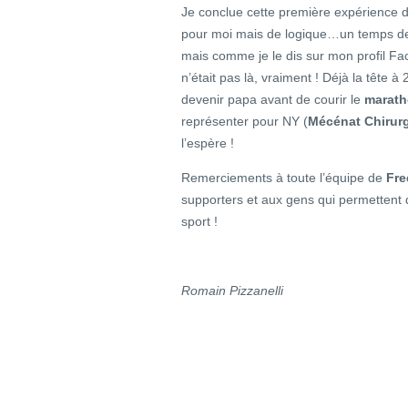
Je conclue cette première expérience de
pour moi mais de logique…un temps 
mais comme je le dis sur mon profil Fa
n’était pas là, vraiment ! Déjà la tête 
devenir papa avant de courir le
marath
représenter pour NY (
Mécénat Chirur
l’espère !
Remerciements à toute l’équipe de
Fre
supporters et aux gens qui permettent q
sport !
Romain Pizzanelli