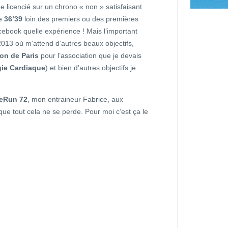
 licencié sur un chrono « non » satisfaisant
de
36’39
loin des premiers ou des premières
cebook quelle expérience ! Mais l’important
à 2013 où m’attend d’autres beaux objectifs,
on de Paris
pour l’association que je devais
gie Cardiaque
) et bien d’autres objectifs je
eRun 72
, mon entraineur Fabrice, aux
ue tout cela ne se perde. Pour moi c’est ça le