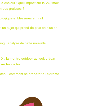
 la chaleur : quel impact sur la VO2max
tion des graisses ?
ologique et blessures en trail
 : un sujet qui prend de plus en plus de
ing : analyse de cette nouvelle
t X : la montre outdoor au look urbain
sser les codes
ates : comment se préparer à l’extrême