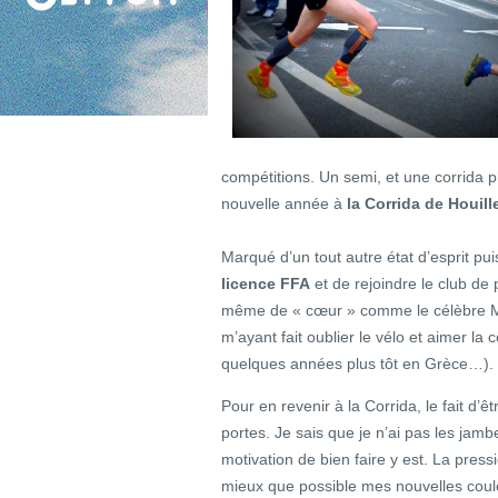
compétitions. Un semi, et une corrida pl
nouvelle année à
la Corrida de Houill
Marqué d’un tout autre état d’esprit p
licence FFA
et de rejoindre le club de
même de « cœur » comme le célèbre 
m’ayant fait oublier le vélo et aimer l
quelques années plus tôt en Grèce…).
Pour en revenir à la Corrida, le fait d’
portes. Je sais que je n’ai pas les jamb
motivation de bien faire y est. La pres
mieux que possible mes nouvelles couleu