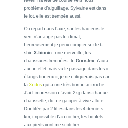
revenir la tête de course vers nous,
problème d’aiguillage, Sylvaine est dans
le lot, elle est trempée aussi.
On repart dans l’axe, sur les hauteurs le
vent n’arrange pas le climat,
heureusement je peux compter sur le t-
shirt
X-bionic
: une merveille, les
chaussures trempées : le
Gore-tex
n’aura
aucun effet mais vu le passage dans les «
étangs boueux », je ne critiquerais pas car
la
Xodus
qui a une très bonne accroche.
J’ai l’impression d’avoir 2kg dans chaque
chaussette, dur de galoper à vive allure.
Doublée par 2 filles dans les 4 derniers
km, impossible d’accrocher, les boulets
aux pieds vont me scotcher.