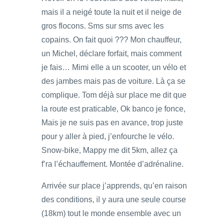
mais il a neigé toute la nuit et il neige de
gros flocons. Sms sur sms avec les
copains. On fait quoi ??? Mon chauffeur,
un Michel, déclare forfait, mais comment
je fais… Mimi elle a un scooter, un vélo et
des jambes mais pas de voiture. Là ça se
complique. Tom déjà sur place me dit que
la route est praticable, Ok banco je fonce,
Mais je ne suis pas en avance, trop juste
pour y aller à pied, j’enfourche le vélo.
Snow-bike, Mappy me dit 5km, allez ça
f’ra l’échauffement. Montée d’adrénaline.
Arrivée sur place j’apprends, qu’en raison
des conditions, il y aura une seule course
(18km) tout le monde ensemble avec un