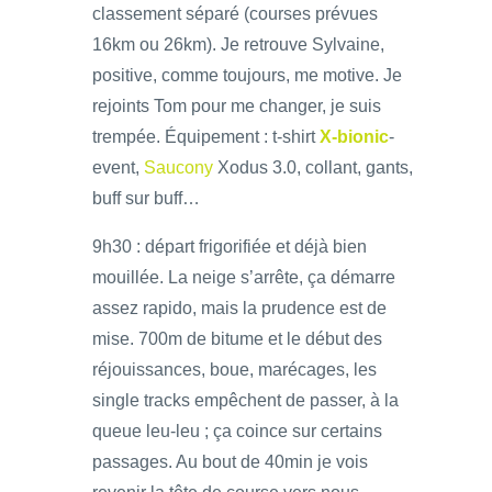
classement séparé (courses prévues
16km ou 26km). Je retrouve Sylvaine,
positive, comme toujours, me motive. Je
rejoints Tom pour me changer, je suis
trempée. Équipement : t-shirt
X-bionic
-
event,
Saucony
Xodus 3.0, collant, gants,
buff sur buff…
9h30 : départ frigorifiée et déjà bien
mouillée. La neige s’arrête, ça démarre
assez rapido, mais la prudence est de
mise. 700m de bitume et le début des
réjouissances, boue, marécages, les
single tracks empêchent de passer, à la
queue leu-leu ; ça coince sur certains
passages. Au bout de 40min je vois