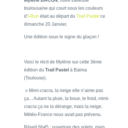
Mylène BACON
, notre traileuse
toulousaine qui court sous les couleurs
d’
I-Run
était au départ du
Trail Pastel
ce
dimanche 20 Janvier.
Une édition sous le signe du glaçon !
Voici le récit de Mylène sur cette 3ème
édition du
Trail Pastel
à Balma
(Toulouse).
» Mimi-cracra, la neige elle n’aime pas
ça…Autant la pluie, la boue, le froid, mimi-
cracra ça ne la dérange, mais la neige,
Météo-France nous avait pas prévenu.
Réveil 6h45 : ouverture des volets, mais,