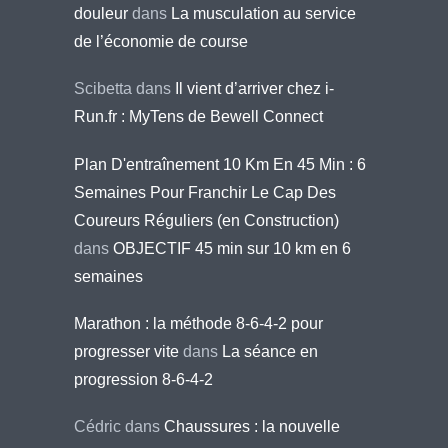
douleur
dans
La musculation au service
de l’économie de course
Scibetta
dans
Il vient d’arriver chez i-
Run.fr : MyTens de Bewell Connect
Plan D'entraînement 10 Km En 45 Min : 6
Semaines Pour Franchir Le Cap Des
Coureurs Réguliers (en Construction)
dans
OBJECTIF 45 min sur 10 km en 6
semaines
Marathon : la méthode 8-6-4-2 pour
progresser vite
dans
La séance en
progression 8-6-4-2
Cédric
dans
Chaussures : la nouvelle