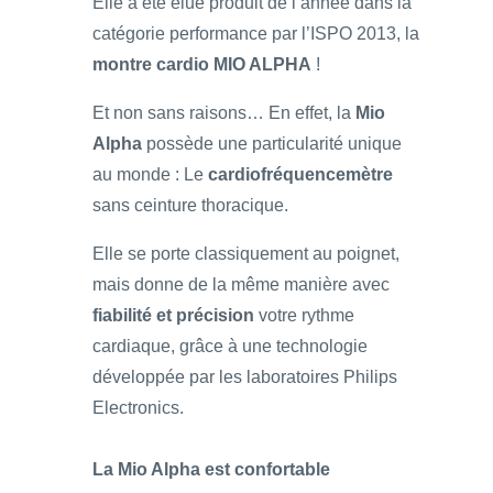
Elle a été élue produit de l’année dans la
catégorie performance par l’ISPO 2013, la
montre cardio MIO ALPHA
!
Et non sans raisons… En effet, la
Mio
Alpha
possède une particularité unique
au monde : Le
cardiofréquencemètre
sans ceinture thoracique.
Elle se porte classiquement au poignet,
mais donne de la même manière avec
fiabilité et précision
votre rythme
cardiaque, grâce à une technologie
développée par les laboratoires Philips
Electronics.
La Mio Alpha est confortable