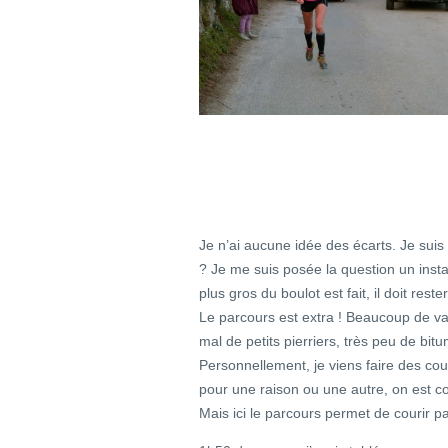
Je n’ai aucune idée des écarts. Je suis 
? Je me suis posée la question un insta
plus gros du boulot est fait, il doit re
Le parcours est extra ! Beaucoup de va
mal de petits pierriers, très peu de bit
Personnellement, je viens faire des 
pour une raison ou une autre, on est c
Mais ici le parcours permet de courir par