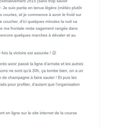
roximativement 2h15 (sans trop savoir
r. Je suis partie en tenue légère (météo plutôt
s courtes, et je commence à avoir le froid sur
 coucher, d’ici quelques minutes la nuit va
que ma frontale reste sagement rangée dans
, encore quelques marches à dévaler et au
fois la victoire est assurée ! 😉
ès avoir passé la ligne d’arrivée et les autres
odiums ne sont qu’à 20h, ça tombe bien, on a un
 de champagne à faire sauter ! Et puis les
its pour profiter, d’autant que l’organisation
nt en ligne sur le site internet de la course.