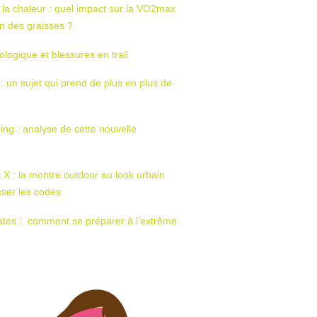
 la chaleur : quel impact sur la VO2max
tion des graisses ?
ologique et blessures en trail
 : un sujet qui prend de plus en plus de
ing : analyse de cette nouvelle
t X : la montre outdoor au look urbain
sser les codes
ates : comment se préparer à l’extrême