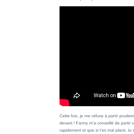
Cette fois, je me refuse à partir prude
devant ! Fanny m’a conseillé de partir v
rapidement et que si t’es mal placé, 