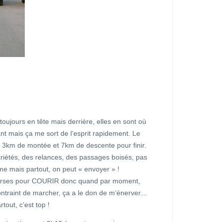
toujours en tête mais derrière, elles en sont où
nt mais ça me sort de l’esprit rapidement. Le
ster 3km de montée et 7km de descente pour finir.
riétés, des relances, des passages boisés, pas
ume mais partout, on peut « envoyer » !
courses pour COURIR donc quand par moment,
ontraint de marcher, ça a le don de m’énerver…
tout, c’est top !