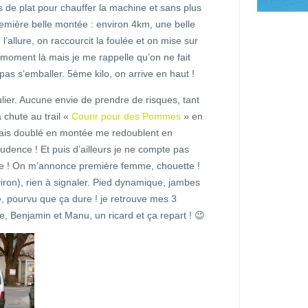
 de plat pour chauffer la machine et sans plus
emière belle montée : environ 4km, une belle
l’allure, on raccourcit la foulée et on mise sur
 moment là mais je me rappelle qu’on ne fait
as s’emballer. 5ème kilo, on arrive en haut !
lier. Aucune envie de prendre de risques, tant
 chute au trail «
Courir pour des Pommes
» en
vais doublé en montée me redoublent en
rudence ! Et puis d’ailleurs je ne compte pas
tte ! On m’annonce première femme, chouette !
iron), rien à signaler. Pied dynamique, jambes
e, pourvu que ça dure ! je retrouve mes 3
e, Benjamin et Manu, un ricard et ça repart ! 😉