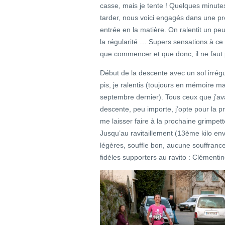
casse, mais je tente ! Quelques minutes
tarder, nous voici engagés dans une pr
entrée en la matière. On ralentit un peu 
la régularité … Supers sensations à ce
que commencer et que donc, il ne faut p
Début de la descente avec un sol irrégu
pis, je ralentis (toujours en mémoire ma
septembre dernier). Tous ceux que j’a
descente, peu importe, j’opte pour la p
me laisser faire à la prochaine grimpe
Jusqu’au ravitaillement (13ème kilo env
légères, souffle bon, aucune souffranc
fidèles supporters au ravito : Clémentin