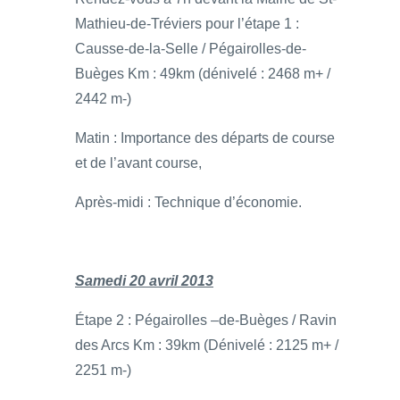
Mathieu-de-Tréviers pour l’étape 1 :
Causse-de-la-Selle / Pégairolles-de-
Buèges Km : 49km (dénivelé : 2468 m+ /
2442 m-)
Matin : Importance des départs de course
et de l’avant course,
Après-midi : Technique d’économie.
Samedi 20 avril 2013
Étape 2 : Pégairolles –de-Buèges / Ravin
des Arcs Km : 39km (Dénivelé : 2125 m+ /
2251 m-)