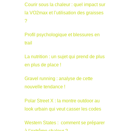
Courir sous la chaleur : quel impact sur
la VO2max et l’utilisation des graisses
?
Profil psychologique et blessures en
trail
La nutrition : un sujet qui prend de plus
en plus de place !
Gravel running : analyse de cette
nouvelle tendance !
Polar Street X : la montre outdoor au
look urbain qui veut casser les codes
Western States : comment se préparer
à l’extrême chaleur ?