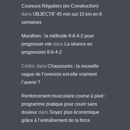
Coureurs Réguliers (en Construction)
dans
OBJECTIF 45 min sur 10 km en 6
semaines
Marathon : la méthode 8-6-4-2 pour
progresser vite
dans
La séance en
progression 8-6-4-2
Cédric
dans
Chaussures : la nouvelle
vague de l’oversize est-elle vraiment
l’avenir ?
Renforcement musculaire course à pied :
programme pratique pour courir sans
douleur
dans
Soyez plus économique
grâce à l’entraînement de la force