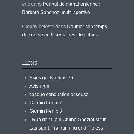
eric
dans
Portrait de marathonienne :
Barbara Sanchez, multi-sportive
Cloudy-celeste
dans
Doubler son temps
de course en 6 semaines : les plans
LIENS
Asics gel Nimbus 26
Avis i-run
casque conduction osseuse
Garmin Fenix 7
Garmin Fenix 8
i-Run.de : Dein Online-Spezialist für
Laufsport, Trailrunning und Fitness