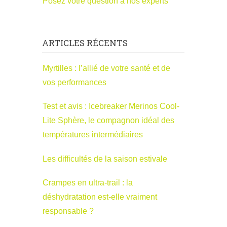
Posez votre question à nos experts
ARTICLES RÉCENTS
Myrtilles : l’allié de votre santé et de
vos performances
Test et avis : Icebreaker Merinos Cool-
Lite Sphère, le compagnon idéal des
températures intermédiaires
Les difficultés de la saison estivale
Crampes en ultra-trail : la
déshydratation est-elle vraiment
responsable ?