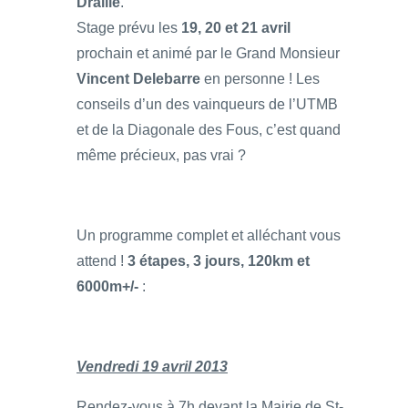
Draille
.
Stage prévu les
19, 20 et 21 avril
prochain et animé par le Grand Monsieur
Vincent Delebarre
en personne ! Les
conseils d’un des vainqueurs de l’UTMB
et de la Diagonale des Fous, c’est quand
même précieux, pas vrai ?
Un programme complet et alléchant vous
attend !
3 étapes, 3 jours, 120km et
6000m+/-
:
Vendredi 19 avril 2013
Rendez-vous à 7h devant la Mairie de St-