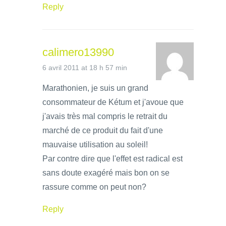
Reply
calimero13990
6 avril 2011 at 18 h 57 min
Marathonien, je suis un grand
consommateur de Kétum et j'avoue que
j'avais très mal compris le retrait du
marché de ce produit du fait d'une
mauvaise utilisation au soleil!
Par contre dire que l'effet est radical est
sans doute exagéré mais bon on se
rassure comme on peut non?
Reply