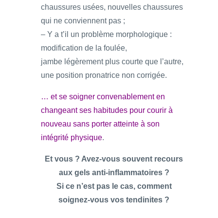
chaussures usées, nouvelles chaussures
qui ne conviennent pas ;
– Y a t’il un problème morphologique :
modification de la foulée,
jambe légèrement plus courte que l’autre,
une position pronatrice non corrigée.
… et se soigner convenablement en
changeant ses habitudes pour courir à
nouveau sans porter atteinte à son
intégrité physique
.
Et vous ? Avez-vous souvent recours
aux gels anti-inflammatoires ?
Si ce n’est pas le cas, comment
soignez-vous vos tendinites ?