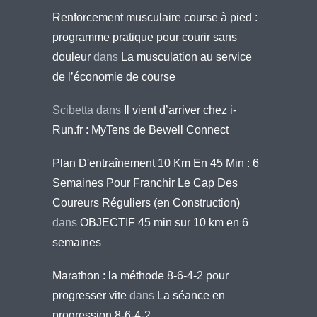
Renforcement musculaire course à pied :
programme pratique pour courir sans
douleur
dans
La musculation au service
de l’économie de course
Scibetta
dans
Il vient d’arriver chez i-
Run.fr : MyTens de Bewell Connect
Plan D'entraînement 10 Km En 45 Min : 6
Semaines Pour Franchir Le Cap Des
Coureurs Réguliers (en Construction)
dans
OBJECTIF 45 min sur 10 km en 6
semaines
Marathon : la méthode 8-6-4-2 pour
progresser vite
dans
La séance en
progression 8-6-4-2