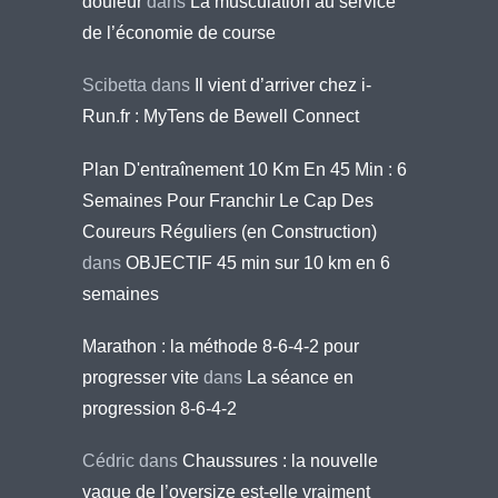
douleur
dans
La musculation au service
de l’économie de course
Scibetta
dans
Il vient d’arriver chez i-
Run.fr : MyTens de Bewell Connect
Plan D'entraînement 10 Km En 45 Min : 6
Semaines Pour Franchir Le Cap Des
Coureurs Réguliers (en Construction)
dans
OBJECTIF 45 min sur 10 km en 6
semaines
Marathon : la méthode 8-6-4-2 pour
progresser vite
dans
La séance en
progression 8-6-4-2
Cédric
dans
Chaussures : la nouvelle
vague de l’oversize est-elle vraiment