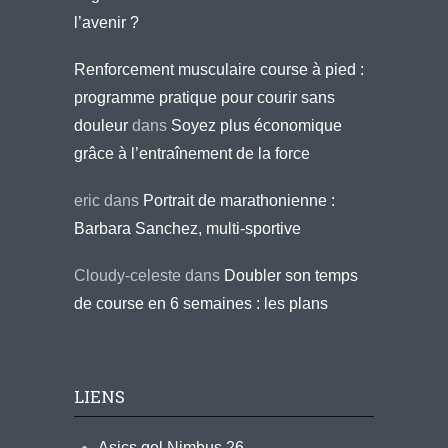
l’avenir ?
Renforcement musculaire course à pied :
programme pratique pour courir sans
douleur
dans
Soyez plus économique
grâce à l’entraînement de la force
eric
dans
Portrait de marathonienne :
Barbara Sanchez, multi-sportive
Cloudy-celeste
dans
Doubler son temps
de course en 6 semaines : les plans
LIENS
Asics gel Nimbus 26