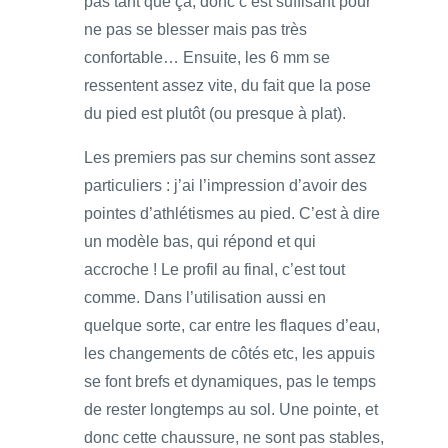
pas tant que ça, donc c’est suffisant pour
ne pas se blesser mais pas très
confortable… Ensuite, les 6 mm se
ressentent assez vite, du fait que la pose
du pied est plutôt (ou presque à plat).
Les premiers pas sur chemins sont assez
particuliers : j’ai l’impression d’avoir des
pointes d’athlétismes au pied. C’est à dire
un modèle bas, qui répond et qui
accroche ! Le profil au final, c’est tout
comme. Dans l’utilisation aussi en
quelque sorte, car entre les flaques d’eau,
les changements de côtés etc, les appuis
se font brefs et dynamiques, pas le temps
de rester longtemps au sol. Une pointe, et
donc cette chaussure, ne sont pas stables,