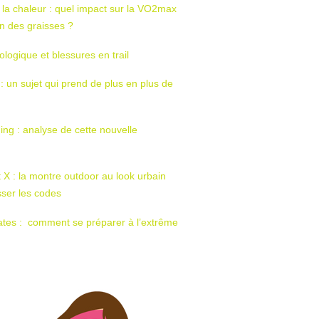
 la chaleur : quel impact sur la VO2max
tion des graisses ?
ologique et blessures en trail
 : un sujet qui prend de plus en plus de
ing : analyse de cette nouvelle
t X : la montre outdoor au look urbain
sser les codes
ates : comment se préparer à l’extrême