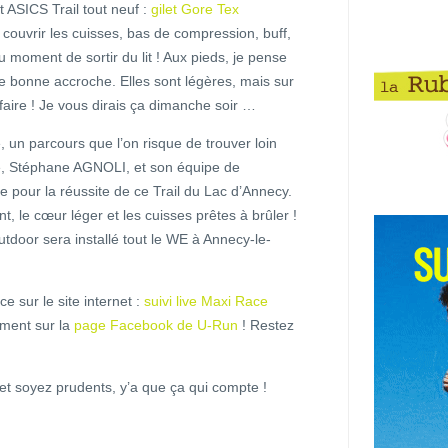
 ASICS Trail tout neuf :
gilet Gore Tex
couvrir les cuisses, bas de compression, buff,
moment de sortir du lit ! Aux pieds, je pense
e bonne accroche. Elles sont légères, mais sur
 faire ! Je vous dirais ça dimanche soir …
un parcours que l’on risque de trouver loin
se, Stéphane AGNOLI, et son équipe de
 pour la réussite de ce Trail du Lac d’Annecy.
, le cœur léger et les cuisses prêtes à brûler !
utdoor sera installé tout le WE à Annecy-le-
ce sur le site internet :
suivi live Maxi Race
ement sur la
page Facebook de U-Run
! Restez
et soyez prudents, y’a que ça qui compte !