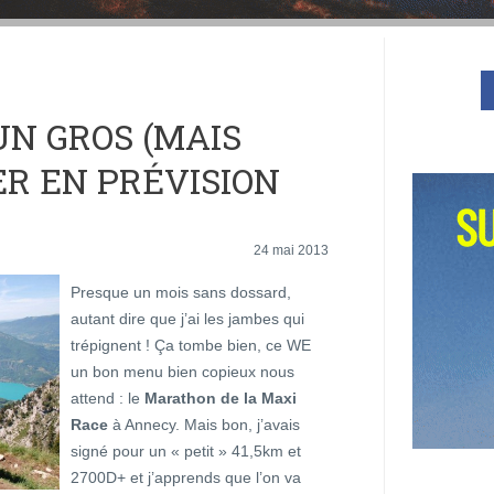
UN GROS (MAIS
ER EN PRÉVISION
24 mai 2013
Presque un mois sans dossard,
autant dire que j’ai les jambes qui
trépignent ! Ça tombe bien, ce WE
un bon menu bien copieux nous
attend : le
Marathon de la Maxi
Race
à Annecy. Mais bon, j’avais
signé pour un « petit » 41,5km et
2700D+ et j’apprends que l’on va