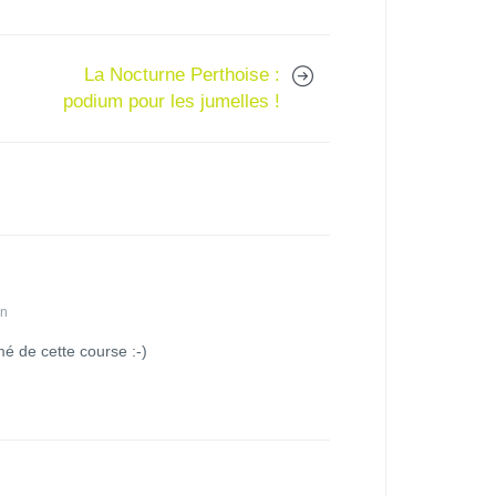
La Nocturne Perthoise :
podium pour les jumelles !
in
mé de cette course :-)