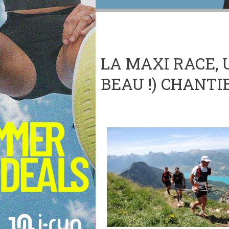
LA MAXI RACE, 
BEAU !) CHANTI