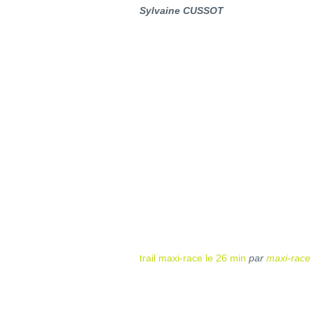
Sylvaine CUSSOT
trail maxi-race le 26 min
par
maxi-race