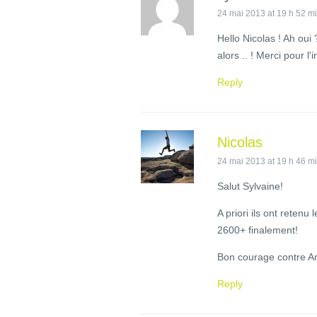
24 mai 2013 at 19 h 52 m
Hello Nicolas ! Ah oui
alors .. ! Merci pour l'i
Reply
Nicolas
24 mai 2013 at 19 h 46 m
Salut Sylvaine!
A priori ils ont reten
2600+ finalement!
Bon courage contre A
Reply