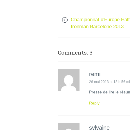
Championnat d'Europe Half
Ironman Barcelone 2013
Comments: 3
remi
26 mai 2013 at 13 h 56 m
Pressé de lire le résu
Reply
sylvaine