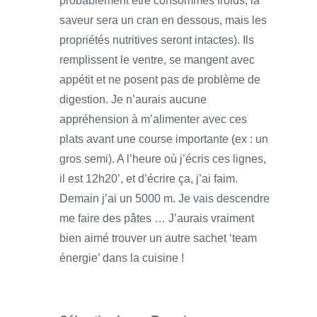
probablement être consommés froids, la
saveur sera un cran en dessous, mais les
propriétés nutritives seront intactes). Ils
remplissent le ventre, se mangent avec
appétit et ne posent pas de problème de
digestion. Je n’aurais aucune
appréhension à m’alimenter avec ces
plats avant une course importante (ex : un
gros semi). A l’heure où j’écris ces lignes,
il est 12h20’, et d’écrire ça, j’ai faim.
Demain j’ai un 5000 m. Je vais descendre
me faire des pâtes … J’aurais vraiment
bien aimé trouver un autre sachet ‘team
énergie’ dans la cuisine !