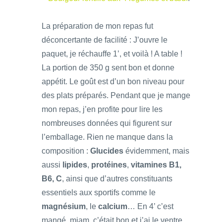
La préparation de mon repas fut
déconcertante de facilité : J’ouvre le
paquet, je réchauffe 1’, et voilà ! A table !
La portion de 350 g sent bon et donne
appétit. Le goût est d’un bon niveau pour
des plats préparés. Pendant que je mange
mon repas, j’en profite pour lire les
nombreuses données qui figurent sur
l’emballage. Rien ne manque dans la
composition :
Glucides
évidemment, mais
aussi
lipides
,
protéines
,
vitamines B1,
B6, C
, ainsi que d’autres constituants
essentiels aux sportifs comme le
magnésium
, le
calcium
… En 4’ c’est
mangé, miam, c’était bon et j’ai le ventre