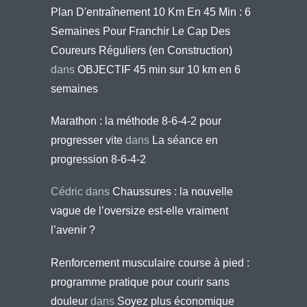
Plan D'entraînement 10 Km En 45 Min : 6
Semaines Pour Franchir Le Cap Des
Coureurs Réguliers (en Construction)
dans
OBJECTIF 45 min sur 10 km en 6
semaines
Marathon : la méthode 8-6-4-2 pour
progresser vite
dans
La séance en
progression 8-6-4-2
Cédric
dans
Chaussures : la nouvelle
vague de l’oversize est-elle vraiment
l’avenir ?
Renforcement musculaire course à pied :
programme pratique pour courir sans
douleur
dans
Soyez plus économique