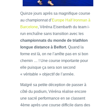
Quinze jours après sa magnifique course
au championnat d’
Europe Half Ironman à
Barcelone
, Véréna Eisenbarth du team i-
run enchaîne sans transition avec les
championnats du monde de triathlon
longue distance à Belfort
. Quand la
forme est là, on ne l’arrête pas en si bon
chemin … ! Une course importante pour
elle puisque ça sera son second
« véritable » objectif de l’année.
Malgré sa petite déception de passer à
côté du podium, Véréna réalise encore
une sacré performance en se classent
4ème après une course difficile dans des