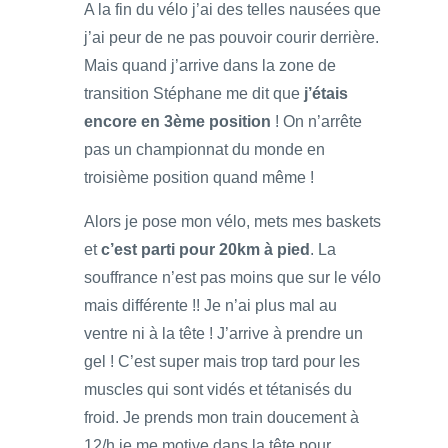
A la fin du vélo j’ai des telles nausées que
j’ai peur de ne pas pouvoir courir derrière.
Mais quand j’arrive dans la zone de
transition Stéphane me dit que
j’étais
encore en 3ème position
! On n’arrête
pas un championnat du monde en
troisième position quand même !
Alors je pose mon vélo, mets mes baskets
et
c’est parti pour 20km à pied
. La
souffrance n’est pas moins que sur le vélo
mais différente !! Je n’ai plus mal au
ventre ni à la tête ! J’arrive à prendre un
gel ! C’est super mais trop tard pour les
muscles qui sont vidés et tétanisés du
froid. Je prends mon train doucement à
12/h je me motive dans la tête pour