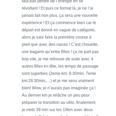
faut pas perdre de l’énergie en se
révoltant ! Et puis ce format là, je ne l’ai
jamais fait non plus, ça sera une nouvelle
expérience ! Et ça commence bien car le
départ est donné en vague de catégorie,
alors je vais faire la première course à
pied que avec des nanas ! C’est chouette,
une bagarre qu’entre filles ! ça ne part pas
trop vite, je me retrouve de suite avec 4
autres filles en tête, les temps de passage
sont superbes (2eme km: 6:30min, 7eme
km:28:30min,…) et je me sens vraiment
bien! Wow, je n’aurais pas imaginée ça !
Au dernier km je relâche un peu pour
préparer la transition au vélo, finalement
je mets 39 min sur les 10km avec deux