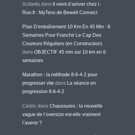
Scibetta
dans
Il vient d’arriver chez i-
Run.fr : MyTens de Bewell Connect
Plan D'entraînement 10 Km En 45 Min : 6
Semaines Pour Franchir Le Cap Des
Coureurs Réguliers (en Construction)
dans
OBJECTIF 45 min sur 10 km en 6
semaines
Marathon : la méthode 8-6-4-2 pour
progresser vite
dans
La séance en
progression 8-6-4-2
Cédric
dans
Chaussures : la nouvelle
vague de l’oversize est-elle vraiment
l’avenir ?