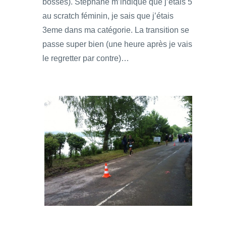
bosses). Stéphane m’indique que j’étais 5
au scratch féminin, je sais que j’étais
3eme dans ma catégorie. La transition se
passe super bien (une heure après je vais
le regretter par contre)…