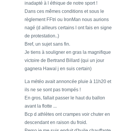
inadapté à l éthique de notre sport !
Dans ces mêmes conditions et sous le
règlement FFtri ou IronMan nous aurions
nagé (d ailleurs certains l ont fais en signe
de protestation..)
Bref, un sujet sans fin.
Je tiens à souligner en gras la magnifique
victoire de Bertrand Billard (qui un jour
gagnera Hawaï j en suis certain)
La météo avait annoncée pluie à 11h20 et
ils ne se sont pas trompés !
En gros, fallait passer le haut du ballon
avant la flotte ...
Bcp d athlètes ont crampes voir chuter en
descendant en raison du froid.
Perso je me suis enduit d'huile chauffante