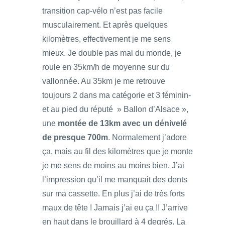
transition cap-vélo n’est pas facile
musculairement. Et après quelques
kilomètres, effectivement je me sens
mieux. Je double pas mal du monde, je
roule en 35km/h de moyenne sur du
vallonnée. Au 35km je me retrouve
toujours 2 dans ma catégorie et 3 féminin-
et au pied du réputé » Ballon d’Alsace »,
une
montée de 13km avec un dénivelé
de presque 700m
. Normalement j’adore
ça, mais au fil des kilomètres que je monte
je me sens de moins au moins bien. J’ai
l’impression qu’il me manquait des dents
sur ma cassette. En plus j’ai de très forts
maux de tête ! Jamais j’ai eu ça !! J’arrive
en haut dans le brouillard à 4 degrés. La