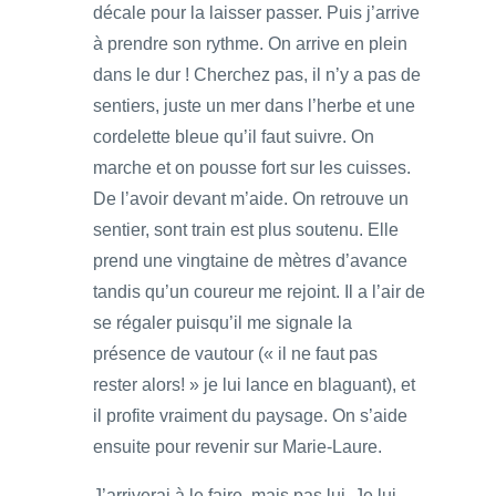
décale pour la laisser passer. Puis j’arrive
à prendre son rythme. On arrive en plein
dans le dur ! Cherchez pas, il n’y a pas de
sentiers, juste un mer dans l’herbe et une
cordelette bleue qu’il faut suivre. On
marche et on pousse fort sur les cuisses.
De l’avoir devant m’aide. On retrouve un
sentier, sont train est plus soutenu. Elle
prend une vingtaine de mètres d’avance
tandis qu’un coureur me rejoint. Il a l’air de
se régaler puisqu’il me signale la
présence de vautour (« il ne faut pas
rester alors! » je lui lance en blaguant), et
il profite vraiment du paysage. On s’aide
ensuite pour revenir sur Marie-Laure.
J’arriverai à le faire, mais pas lui. Je lui