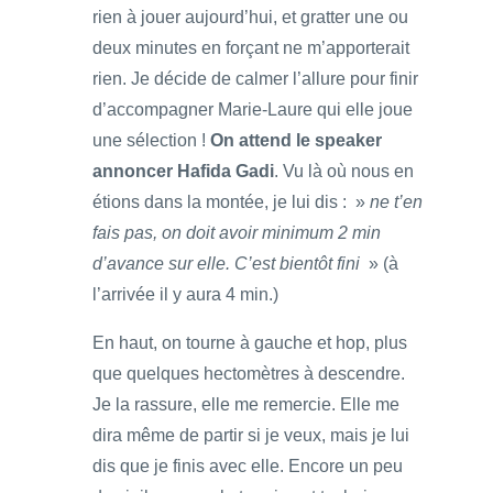
rien à jouer aujourd’hui, et gratter une ou
deux minutes en forçant ne m’apporterait
rien. Je décide de calmer l’allure pour finir
d’accompagner Marie-Laure qui elle joue
une sélection !
On attend le speaker
annoncer Hafida Gadi
. Vu là où nous en
étions dans la montée, je lui dis : »
ne t’en
fais pas, on doit avoir minimum 2 min
d’avance sur elle. C’est bientôt fini
» (à
l’arrivée il y aura 4 min.)
En haut, on tourne à gauche et hop, plus
que quelques hectomètres à descendre.
Je la rassure, elle me remercie. Elle me
dira même de partir si je veux, mais je lui
dis que je finis avec elle. Encore un peu