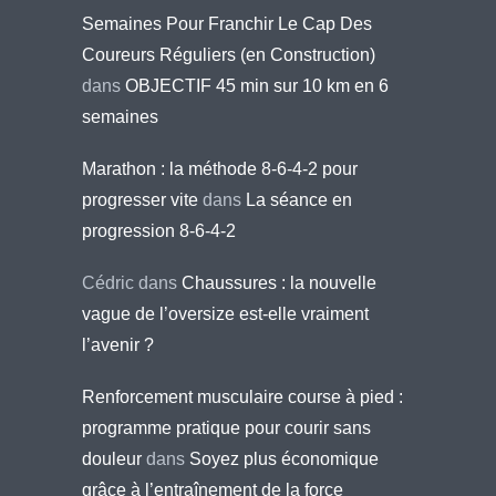
Semaines Pour Franchir Le Cap Des
Coureurs Réguliers (en Construction)
dans
OBJECTIF 45 min sur 10 km en 6
semaines
Marathon : la méthode 8-6-4-2 pour
progresser vite
dans
La séance en
progression 8-6-4-2
Cédric
dans
Chaussures : la nouvelle
vague de l’oversize est-elle vraiment
l’avenir ?
Renforcement musculaire course à pied :
programme pratique pour courir sans
douleur
dans
Soyez plus économique
grâce à l’entraînement de la force