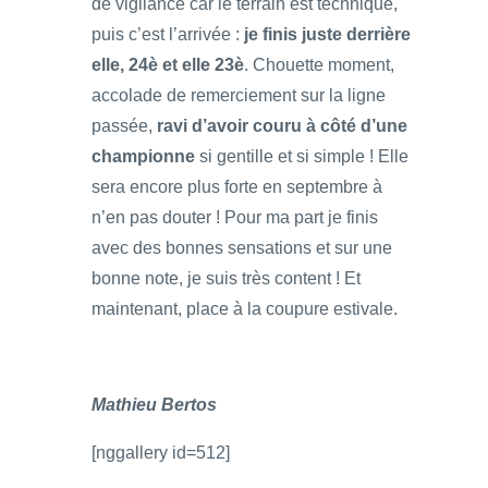
de vigilance car le terrain est technique,
puis c’est l’arrivée :
je finis juste derrière
elle, 24è et elle 23è
. Chouette moment,
accolade de remerciement sur la ligne
passée,
ravi d’avoir couru à côté d’une
championne
si gentille et si simple ! Elle
sera encore plus forte en septembre à
n’en pas douter ! Pour ma part je finis
avec des bonnes sensations et sur une
bonne note, je suis très content ! Et
maintenant, place à la coupure estivale.
Mathieu Bertos
[nggallery id=512]