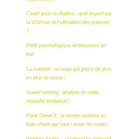
Courir sous la chaleur : quel impact sur
la VO2max et l’utilisation des graisses
?
Profil psychologique et blessures en
trail
La nutrition : un sujet qui prend de plus
en plus de place !
Gravel running : analyse de cette
nouvelle tendance !
Polar Street X : la montre outdoor au
look urbain qui veut casser les codes
Western States : comment se préparer