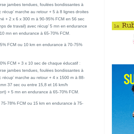
rse jambes tendues, foulées bondissantes à
récup’ marche au retour + 5 à 8 lignes droites
ttiné + 2 x 6 x 300 m à 90-95% FCM en 56 sec
mps de travail) avec récup’ 5 mn en endurance
+ 10 mn en endurance à 65-70% FCM.
75% FCM ou 10 km en endurance à 70-75%
0% FCM + 3 x 10 sec de chaque éducatif :
rse jambes tendues, foulées bondissantes à
 récup’ marche au retour + 4 x 1500 m à 88-
mn 37 sec ou entre 15,8 et 16 km/h
ffort) + 5 mn en endurance à 65-70% FCM.
à 75-78% FCM ou 15 km en endurance à 75-