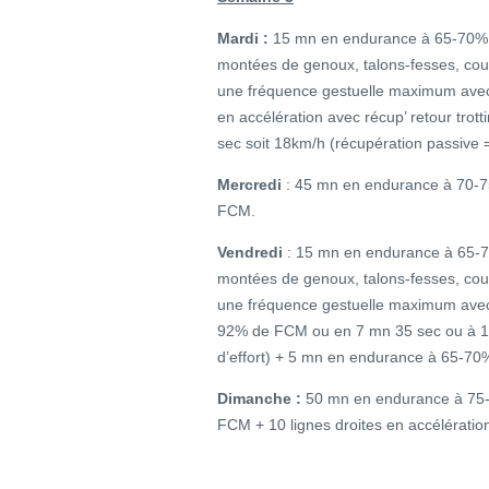
Mardi :
15 mn en endurance à 65-70% F
montées de genoux, talons-fesses, cou
une fréquence gestuelle maximum avec 
en accélération avec récup’ retour tr
sec soit 18km/h (récupération passiv
Mercredi
: 45 mn en endurance à 70-
FCM.
Vendredi
: 15 mn en endurance à 65-7
montées de genoux, talons-fesses, cou
une fréquence gestuelle maximum avec
92% de FCM ou en 7 mn 35 sec ou à 15
d’effort) + 5 mn en endurance à 65-7
Dimanche :
50 mn en endurance à 75
FCM + 10 lignes droites en accélération 