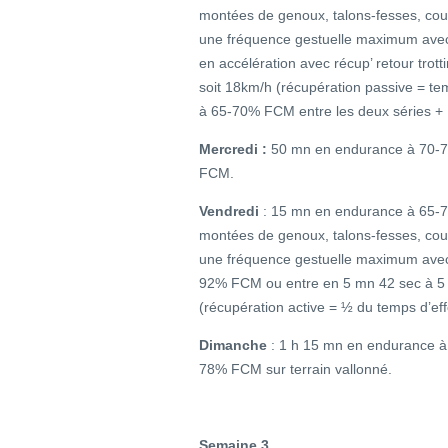
montées de genoux, talons-fesses, cou
une fréquence gestuelle maximum avec 
en accélération avec récup’ retour tro
soit 18km/h (récupération passive = te
à 65-70% FCM entre les deux séries 
Mercredi :
50 mn en endurance à 70-
FCM.
Vendredi
: 15 mn en endurance à 65-7
montées de genoux, talons-fesses, cou
une fréquence gestuelle maximum avec
92% FCM ou entre en 5 mn 42 sec à 5 
(récupération active = ½ du temps d’e
Dimanche
: 1 h 15 mn en endurance 
78% FCM sur terrain vallonné.
Semaine 3