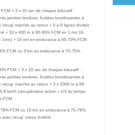
CM + 3 x 10 sec de chaque éducatif :
rse jambes tendues, foulées bondissantes à
récup’ marche au retour + 5 à 8 lignes droites
ottiné + 10 x 400 m à 90-95% FCM en 1 mn 16
e = 1mn) + 10 mn en endurance à 65-70% FCM.
75% FCM ou 9 km en endurance à 70-75%
0% FCM + 3 x 10 sec de chaque éducatif :
rse jambes tendues, foulées bondissantes à
 récup’ marche au retour + 3 x 2000 m à 88-
,8 km/h (récupération active = 1/3 du temps
0% FCM.
-78% FCM ou 10 km en endurance à 75-78%
avec récup’ retour trottiné.