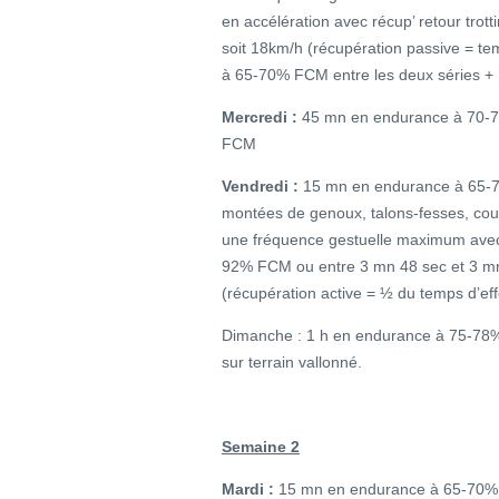
en accélération avec récup’ retour tro
soit 18km/h (récupération passive = te
à 65-70% FCM entre les deux séries 
Mercredi :
45 mn en endurance à 70-
FCM
Vendredi :
15 mn en endurance à 65-7
montées de genoux, talons-fesses, cou
une fréquence gestuelle maximum avec
92% FCM ou entre 3 mn 48 sec et 3 mn
(récupération active = ½ du temps d’e
Dimanche : 1 h en endurance à 75-7
sur terrain vallonné.
Semaine 2
Mardi :
15 mn en endurance à 65-70% F