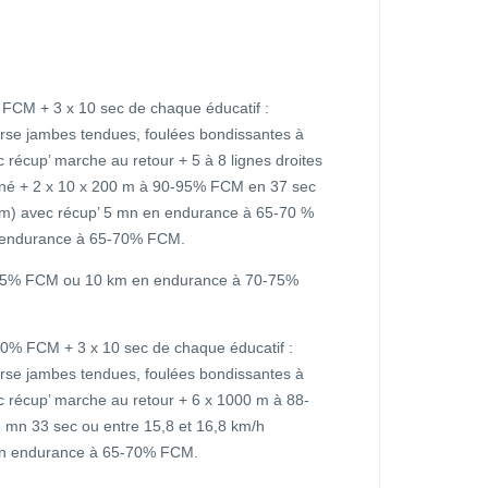
FCM + 3 x 10 sec de chaque éducatif :
rse jambes tendues, foulées bondissantes à
récup’ marche au retour + 5 à 8 lignes droites
ttiné + 2 x 10 x 200 m à 90-95% FCM en 37 sec
0 m) avec récup’ 5 mn en endurance à 65-70 %
n endurance à 65-70% FCM.
75% FCM ou 10 km en endurance à 70-75%
0% FCM + 3 x 10 sec de chaque éducatif :
rse jambes tendues, foulées bondissantes à
 récup’ marche au retour + 6 x 1000 m à 88-
 mn 33 sec ou entre 15,8 et 16,8 km/h
 en endurance à 65-70% FCM.