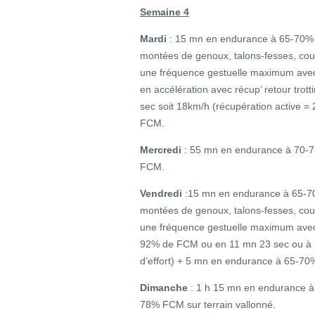
Semaine 4
Mardi
: 15 mn en endurance à 65-70% 
montées de genoux, talons-fesses, cou
une fréquence gestuelle maximum avec 
en accélération avec récup’ retour tr
sec soit 18km/h (récupération active 
FCM.
Mercredi
: 55 mn en endurance à 70-
FCM.
Vendredi
:15 mn en endurance à 65-70
montées de genoux, talons-fesses, cou
une fréquence gestuelle maximum avec
92% de FCM ou en 11 mn 23 sec ou à 1
d’effort) + 5 mn en endurance à 65-7
Dimanche
: 1 h 15 mn en endurance 
78% FCM sur terrain vallonné.