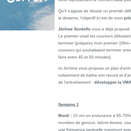
Qu’il s’agisse de réussir un premier déf
la distance, l’objectif ici est de vous
pré
Jérôme Sordello
vous a déjà proposé
Le premier visait les coureurs débutant
terminer (préparez mon premier 10km en
coureurs qui souhaitaient terminer ent
faire entre 45 et 50 minutes).
Ici Jérôme vous propose un plan d’ent
notamment de battre son record et d’ar
de l’entraînement :
développer la VMA e
Semaine 1
Mardi :
15 mn en endurance à 65-70% F
montées de genoux, talons-fesses, cou
une fréquence gestuelle maximum avec 