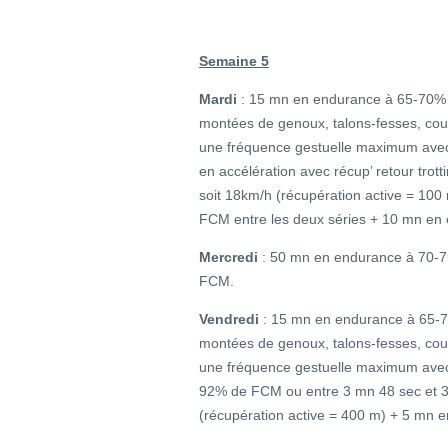
Semaine 5
Mardi
: 15 mn en endurance à 65-70% 
montées de genoux, talons-fesses, cou
une fréquence gestuelle maximum avec 
en accélération avec récup’ retour tro
soit 18km/h (récupération active = 10
FCM entre les deux séries + 10 mn e
Mercredi
: 50 mn en endurance à 70-
FCM.
Vendredi
: 15 mn en endurance à 65-7
montées de genoux, talons-fesses, cou
une fréquence gestuelle maximum avec
92% de FCM ou entre 3 mn 48 sec et 3
(récupération active = 400 m) + 5 mn