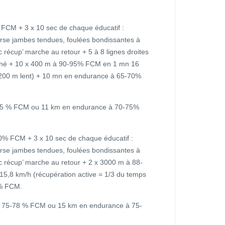
FCM + 3 x 10 sec de chaque éducatif :
rse jambes tendues, foulées bondissantes à
récup’ marche au retour + 5 à 8 lignes droites
ottiné + 10 x 400 m à 90-95% FCM en 1 mn 16
= 200 m lent) + 10 mn en endurance à 65-70%
75 % FCM ou 11 km en endurance à 70-75%
% FCM + 3 x 10 sec de chaque éducatif :
rse jambes tendues, foulées bondissantes à
 récup’ marche au retour + 2 x 3000 m à 88-
5,8 km/h (récupération active = 1/3 du temps
0% FCM.
à 75-78 % FCM ou 15 km en endurance à 75-