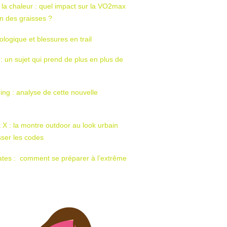
 la chaleur : quel impact sur la VO2max
tion des graisses ?
ologique et blessures en trail
 : un sujet qui prend de plus en plus de
ing : analyse de cette nouvelle
t X : la montre outdoor au look urbain
sser les codes
ates : comment se préparer à l’extrême