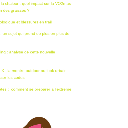
 la chaleur : quel impact sur la VO2max
tion des graisses ?
ologique et blessures en trail
 : un sujet qui prend de plus en plus de
ing : analyse de cette nouvelle
t X : la montre outdoor au look urbain
sser les codes
ates : comment se préparer à l’extrême