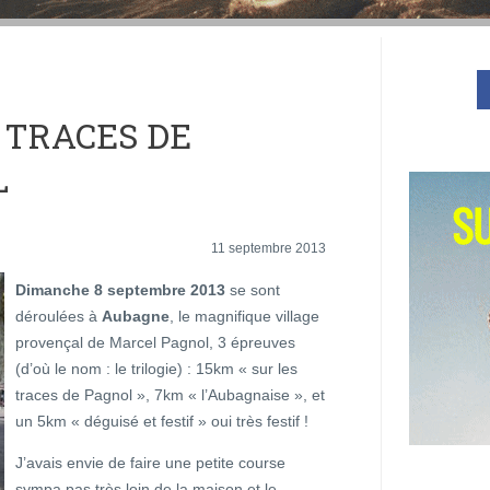
 TRACES DE
L
11 septembre 2013
Dimanche 8 septembre 2013
se sont
déroulées à
Aubagne
, le magnifique village
provençal de Marcel Pagnol, 3 épreuves
(d’où le nom : le trilogie) : 15km « sur les
traces de Pagnol », 7km « l’Aubagnaise », et
un 5km « déguisé et festif » oui très festif !
J’avais envie de faire une petite course
sympa pas très loin de la maison et le