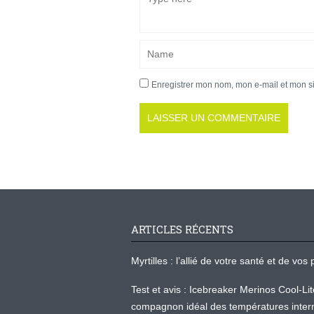
Enregistrer mon nom, mon e-mail et mon s
ARTICLES RÉCENTS
Myrtilles : l’allié de votre santé et de v
Test et avis : Icebreaker Merinos Cool-Li
compagnon idéal des températures inter