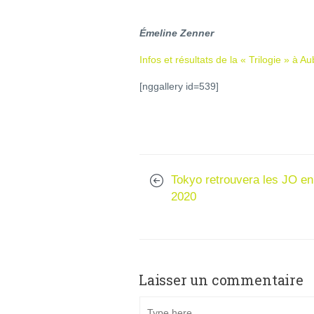
Émeline Zenner
Infos et résultats de la « Trilogie » à 
[nggallery id=539]
Tokyo retrouvera les JO en
2020
Laisser un commentaire