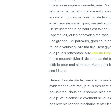
une vitesse impressionnante, avec Mari
kilomètre, je me retourne elle est juste 
accélère, impossible pour moi de la sui
et le cœur ne suivent pas, ma petite prin
Heureusement le parcours est fait de 2 
l’apercevoir, et les bénévoles me rassu
une grande ! Mi parcours, gros coup d
rouge à vouloir suivre ma fille. Test gly
que j’avais rencontrée aux
24h de Pey
et me soutenir (Merci Nicole tu as été 
difficile pour moi alors que Marie petit
ses 11 ans.
Dernier tour de stade,
nous sommes à 
évidement avant moi, je suis très fière 
poussières. Nous nous somme bien amusé
que je vous conseille vivement si vous a
pas revenir l’année prochaine tenter 