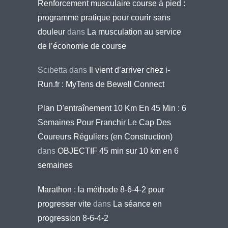
Renforcement musculaire course à pied :
programme pratique pour courir sans
douleur
dans
La musculation au service
de l’économie de course
Scibetta
dans
Il vient d’arriver chez i-
Run.fr : MyTens de Bewell Connect
Plan D'entraînement 10 Km En 45 Min : 6
Semaines Pour Franchir Le Cap Des
Coureurs Réguliers (en Construction)
dans
OBJECTIF 45 min sur 10 km en 6
semaines
Marathon : la méthode 8-6-4-2 pour
progresser vite
dans
La séance en
progression 8-6-4-2