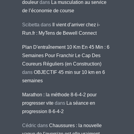
douleur
dans
La musculation au service
de l’économie de course
Scibetta
dans
Il vient d’arriver chez i-
Run.fr : MyTens de Bewell Connect
Plan D'entraînement 10 Km En 45 Min : 6
Semaines Pour Franchir Le Cap Des
Coureurs Réguliers (en Construction)
dans
OBJECTIF 45 min sur 10 km en 6
semaines
Marathon : la méthode 8-6-4-2 pour
progresser vite
dans
La séance en
progression 8-6-4-2
Cédric
dans
Chaussures : la nouvelle
vague de l’oversize est-elle vraiment