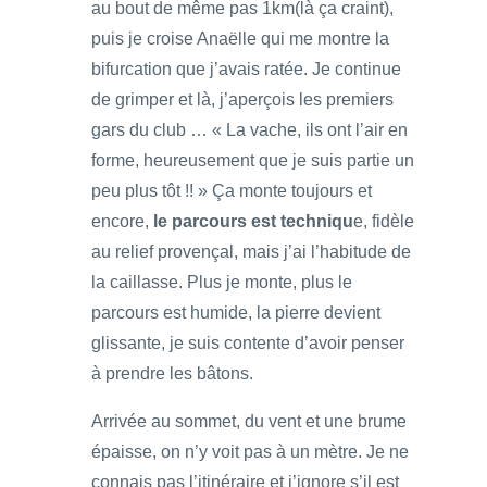
au bout de même pas 1km(là ça craint),
puis je croise Anaëlle qui me montre la
bifurcation que j’avais ratée. Je continue
de grimper et là, j’aperçois les premiers
gars du club … « La vache, ils ont l’air en
forme, heureusement que je suis partie un
peu plus tôt !! » Ça monte toujours et
encore,
le parcours est techniqu
e, fidèle
au relief provençal, mais j’ai l’habitude de
la caillasse. Plus je monte, plus le
parcours est humide, la pierre devient
glissante, je suis contente d’avoir penser
à prendre les bâtons.
Arrivée au sommet, du vent et une brume
épaisse, on n’y voit pas à un mètre. Je ne
connais pas l’itinéraire et j’ignore s’il est