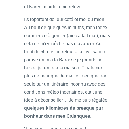
et Karen m’aide à me relever.
Ils repartent de leur coté et moi du mien.
Au bout de quelques minutes, mon index
commence à gonfler (aïe ça fait mal), mais
cela ne m’empêche pas d’avancer. Au
bout de 5h d’effort retour à la civilisation,
j’arrive enfin à la Barasse je prends un
bus et je rentre à la maison. Finalement
plus de peur que de mal, et bien que partir
seule sur un itinéraire inconnu avec des
conditions météo incertaines, était une
idée à déconseiller… Je me suis régalée,
quelques kilomètres de presque pur
bonheur dans mes Calanques
.
Vivement la prochaine sortie !!