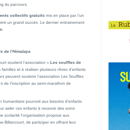
ong du parcours.
nts collectifs gratuits
mis en place par l’un
ntré un grand succès. Le dernier entrainement
in
.
ts de l’Himalaya
rt soutient l’association «
Les souffles de
s familles et à réaliser plusieurs rêves d’enfants
urs peuvent soutenir l’association Les Souffles
ors de l’inscription au semi-marathon de
on humanitaire pourvoit aux besoins d’enfants
Pour aider ces enfants à recevoir des soins
e scolarité l’organisation propose aux
Billancourt, de participer en offrant leur