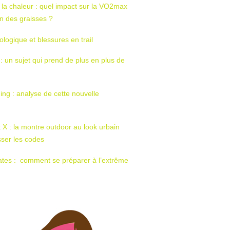
 la chaleur : quel impact sur la VO2max
tion des graisses ?
ologique et blessures en trail
 : un sujet qui prend de plus en plus de
ing : analyse de cette nouvelle
t X : la montre outdoor au look urbain
sser les codes
ates : comment se préparer à l’extrême