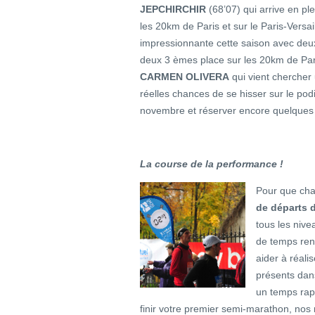
JEPCHIRCHIR
(68’07) qui arrive en pl
les 20km de Paris et sur le Paris-Versai
impressionnante cette saison avec deux 
deux 3 èmes place sur les 20km de Pari
CARMEN OLIVERA
qui vient chercher
réelles chances de se hisser sur le podi
novembre et réserver encore quelques
La course de la performance !
Pour que cha
de départs d
tous les nive
de temps rens
aider à réalis
présents dan
un temps rapi
finir votre premier semi-marathon, nos 