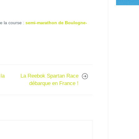
de la course :
semi-marathon de Boulogne-
la
La Reebok Spartan Race
débarque en France !