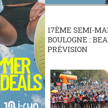
17ÈME SEMI-MA
BOULOGNE : BE
PRÉVISION