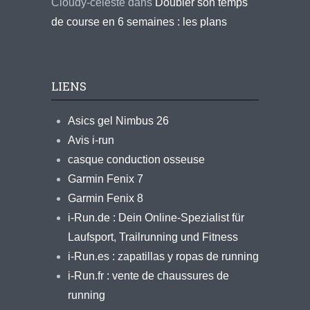
Cloudy-celeste
dans
Doubler son temps
de course en 6 semaines : les plans
LIENS
Asics gel Nimbus 26
Avis i-run
casque conduction osseuse
Garmin Fenix 7
Garmin Fenix 8
i-Run.de : Dein Online-Spezialist für
Laufsport, Trailrunning und Fitness
i-Run.es : zapatillas y ropas de running
i-Run.fr : vente de chaussures de
running