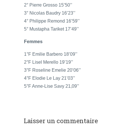
2° Pierre Grosso 15’50’’
3° Nicolas Baudry 16’23’’
4° Philippe Remond 16’59’’
5° Mustapha Tariket 17’49’’
Femmes
1°F Emilie Barbero 18’09’’
2°F Lisel Merello 19’19’’
3°F Roseline Emelie 20’06’’
4°F Elodie Le Lay 21’03’’
5°F Anne-Lise Savy 21,09’’
Laisser un commentaire