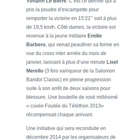
Yohann Le Berre
. C’est ce dernier qui a
pris la poudre d’escampette pour
remporter la victoire en 15’22’’ soit à plus
de 19,5 km/h. Côté dames, la victoire est
revenue à la jeune militaire
Emilie
Barbero
, qui venait peaufiner sa forme en
vue du cross inter armée du mois de
janvier, laissant à plus d’une minute
Lisel
Merello
(3 fois vainqueur de la Salomon
Bandol Classic) en pleine progression
suite à son arrêt de deux saisons pour
blessure. Une bouteille de rosé millésimé
« cuvée Foulée du Téléthon 2013»
récompensait chaque arrivant.
Une initiative qui sera reconduite en
décembre 2014 par les organisateurs de