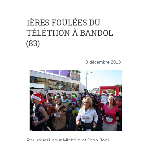
1ÈRES FOULÉES DU
TÉLÉTHON À BANDOL
(83)
9 décembre 2013
Pari réussi pour Michèle et Jean Joël