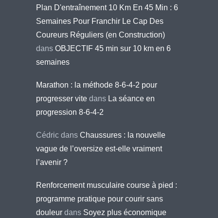
Plan D'entraînement 10 Km En 45 Min : 6
Semaines Pour Franchir Le Cap Des
Coureurs Réguliers (en Construction)
dans
OBJECTIF 45 min sur 10 km en 6
semaines
Marathon : la méthode 8-6-4-2 pour
progresser vite
dans
La séance en
progression 8-6-4-2
Cédric
dans
Chaussures : la nouvelle
vague de l’oversize est-elle vraiment
l’avenir ?
Renforcement musculaire course à pied :
programme pratique pour courir sans
douleur
dans
Soyez plus économique