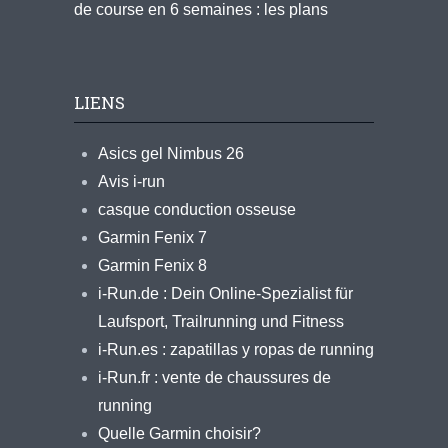
de course en 6 semaines : les plans
LIENS
Asics gel Nimbus 26
Avis i-run
casque conduction osseuse
Garmin Fenix 7
Garmin Fenix 8
i-Run.de : Dein Online-Spezialist für
Laufsport, Trailrunning und Fitness
i-Run.es : zapatillas y ropas de running
i-Run.fr : vente de chaussures de
running
Quelle Garmin choisir?