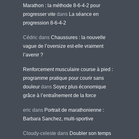
Marathon : la méthode 8-6-4-2 pour
progresser vite
dans
La séance en
progression 8-6-4-2
Cédric
dans
Chaussures : la nouvelle
vague de l’oversize est-elle vraiment
l’avenir ?
Renforcement musculaire course à pied :
programme pratique pour courir sans
douleur
dans
Soyez plus économique
grâce à l’entraînement de la force
eric
dans
Portrait de marathonienne :
Barbara Sanchez, multi-sportive
Cloudy-celeste
dans
Doubler son temps