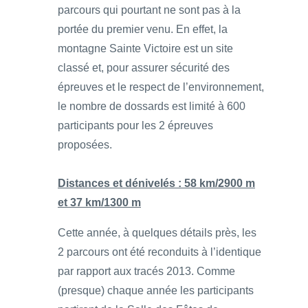
parcours qui pourtant ne sont pas à la
portée du premier venu. En effet, la
montagne Sainte Victoire est un site
classé et, pour assurer sécurité des
épreuves et le respect de l’environnement,
le nombre de dossards est limité à 600
participants pour les 2 épreuves
proposées.
Distances et dénivelés : 58 km/2900 m
et 37 km/1300 m
Cette année, à quelques détails près, les
2 parcours ont été reconduits à l’identique
par rapport aux tracés 2013. Comme
(presque) chaque année les participants