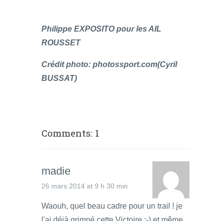
Philippe EXPOSITO pour les AIL
ROUSSET
Crédit photo: photossport.com(Cyril
BUSSAT)
Comments: 1
madie
26 mars 2014 at 9 h 30 min
Waouh, quel beau cadre pour un trail ! je
l'ai déjà grimpé cette Victoire ;-) et même