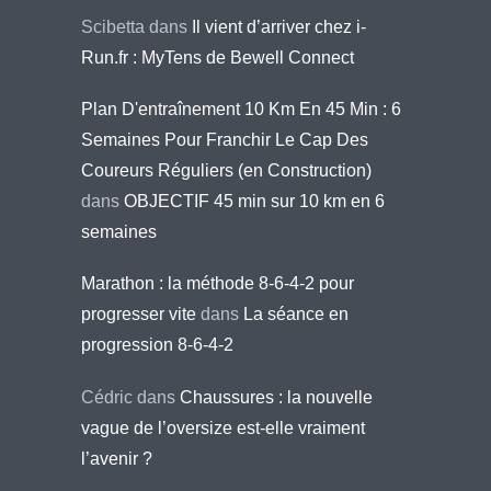
Scibetta
dans
Il vient d’arriver chez i-
Run.fr : MyTens de Bewell Connect
Plan D'entraînement 10 Km En 45 Min : 6
Semaines Pour Franchir Le Cap Des
Coureurs Réguliers (en Construction)
dans
OBJECTIF 45 min sur 10 km en 6
semaines
Marathon : la méthode 8-6-4-2 pour
progresser vite
dans
La séance en
progression 8-6-4-2
Cédric
dans
Chaussures : la nouvelle
vague de l’oversize est-elle vraiment
l’avenir ?