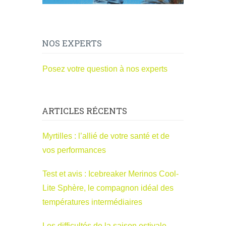
NOS EXPERTS
Posez votre question à nos experts
ARTICLES RÉCENTS
Myrtilles : l’allié de votre santé et de
vos performances
Test et avis : Icebreaker Merinos Cool-
Lite Sphère, le compagnon idéal des
températures intermédiaires
Les difficultés de la saison estivale