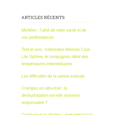
ARTICLES RÉCENTS
Myrtilles : l’allié de votre santé et de
vos performances
Test et avis : Icebreaker Merinos Cool-
Lite Sphère, le compagnon idéal des
températures intermédiaires
Les difficultés de la saison estivale
Crampes en ultra-trail : la
déshydratation est-elle vraiment
responsable ?
Courir sous la chaleur : quel impact sur