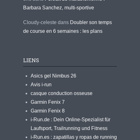
Barbara Sanchez, multi-sportive
Cloudy-celeste
dans
Doubler son temps
de course en 6 semaines : les plans
LIENS
Asics gel Nimbus 26
Avis i-run
casque conduction osseuse
Garmin Fenix 7
Garmin Fenix 8
i-Run.de : Dein Online-Spezialist für
Laufsport, Trailrunning und Fitness
i-Run.es : zapatillas y ropas de running