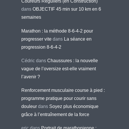
Coureurs Réguliers (en Construction)
dans
OBJECTIF 45 min sur 10 km en 6
semaines
Marathon : la méthode 8-6-4-2 pour
progresser vite
dans
La séance en
progression 8-6-4-2
Cédric
dans
Chaussures : la nouvelle
vague de l’oversize est-elle vraiment
l’avenir ?
Renforcement musculaire course à pied :
programme pratique pour courir sans
douleur
dans
Soyez plus économique
grâce à l’entraînement de la force
eric
dans
Portrait de marathonienne :