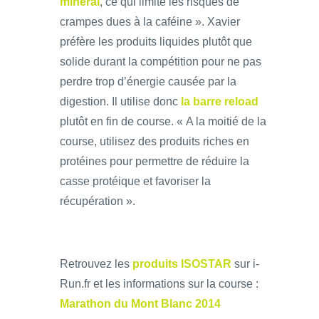
minéral
, ce qui limite les risques de
crampes dues à la caféine ». Xavier
préfère les produits liquides plutôt que
solide durant la compétition pour ne pas
perdre trop d’énergie causée par la
digestion. Il utilise donc
la barre reload
plutôt en fin de course. « A la moitié de la
course, utilisez des produits riches en
protéines pour permettre de réduire la
casse protéique et favoriser la
récupération ».
Retrouvez les
produits ISOSTAR
sur i-
Run.fr et les informations sur la course :
Marathon du Mont Blanc 2014