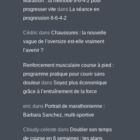
Marathon : la méthode 8-6-4-2 pour
progresser vite
dans
La séance en
progression 8-6-4-2
Cédric
dans
Chaussures : la nouvelle
vague de l’oversize est-elle vraiment
l’avenir ?
Renforcement musculaire course à pied :
programme pratique pour courir sans
douleur
dans
Soyez plus économique
grâce à l’entraînement de la force
eric
dans
Portrait de marathonienne :
Barbara Sanchez, multi-sportive
Cloudy-celeste
dans
Doubler son temps
de course en 6 semaines : les plans