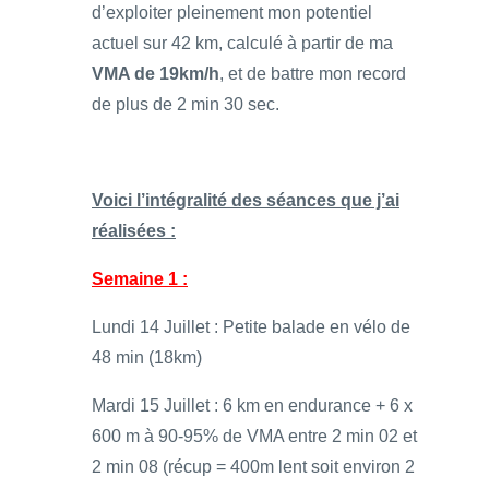
d’exploiter pleinement mon potentiel
actuel sur 42 km, calculé à partir de ma
VMA de 19km/h
, et de battre mon record
de plus de 2 min 30 sec.
Voici l’intégralité des séances que j’ai
réalisées :
Semaine 1 :
Lundi 14 Juillet : Petite balade en vélo de
48 min (18km)
Mardi 15 Juillet : 6 km en endurance + 6 x
600 m à 90-95% de VMA entre 2 min 02 et
2 min 08 (récup = 400m lent soit environ 2