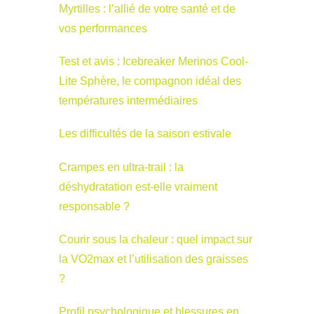
Myrtilles : l’allié de votre santé et de
vos performances
Test et avis : Icebreaker Merinos Cool-
Lite Sphère, le compagnon idéal des
températures intermédiaires
Les difficultés de la saison estivale
Crampes en ultra-trail : la
déshydratation est-elle vraiment
responsable ?
Courir sous la chaleur : quel impact sur
la VO2max et l’utilisation des graisses
?
Profil psychologique et blessures en