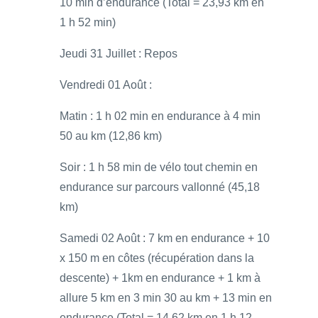
10 min d’endurance (Total = 23,93 km en
1 h 52 min)
Jeudi 31 Juillet : Repos
Vendredi 01 Août :
Matin : 1 h 02 min en endurance à 4 min
50 au km (12,86 km)
Soir : 1 h 58 min de vélo tout chemin en
endurance sur parcours vallonné (45,18
km)
Samedi 02 Août : 7 km en endurance + 10
x 150 m en côtes (récupération dans la
descente) + 1km en endurance + 1 km à
allure 5 km en 3 min 30 au km + 13 min en
endurance (Total = 14,62 km en 1 h 12