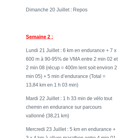
Dimanche 20 Juillet : Repos
Semaine 2 :
Lundi 21 Juillet : 6 km en endurance + 7 x
600 m à 90-95% de VMA entre 2 min 02 et
2 min 08 (récup = 400m lent soit environ 2
min 05) + 5 min d’endurance (Total =
13,84 km en 1 h 03 min)
Mardi 22 Juillet : 1 h 33 min de vélo tout
chemin en endurance sur parcours
vallonné (38,21 km)
Mercredi 23 Juillet : 5 km en endurance +
3 x 4 km à allure marathon entre 4 min 01