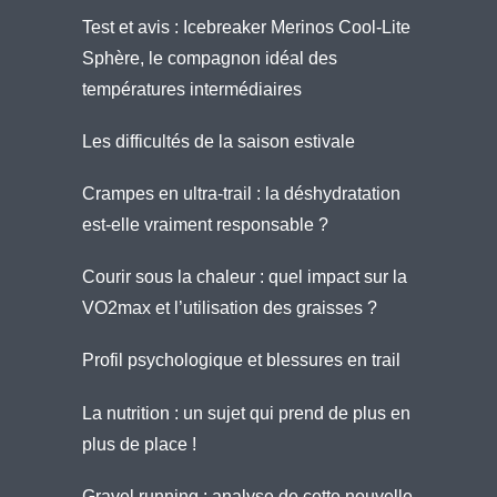
Test et avis : Icebreaker Merinos Cool-Lite
Sphère, le compagnon idéal des
températures intermédiaires
Les difficultés de la saison estivale
Crampes en ultra-trail : la déshydratation
est-elle vraiment responsable ?
Courir sous la chaleur : quel impact sur la
VO2max et l’utilisation des graisses ?
Profil psychologique et blessures en trail
La nutrition : un sujet qui prend de plus en
plus de place !
Gravel running : analyse de cette nouvelle