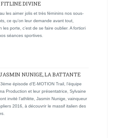
 FITLINE DIVINE
u les aimer jolis et très féminins nos sous-
ts, ce qu’on leur demande avant tout,
 les porte, c’est de se faire oublier. A fortiori
nos séances sportives.
: JASMIN NUNIGE, LA BATTANTE
 3ème épisode d’E-MOTION Trail, l’équipe
a Production et leur présentatrice, Sylvaine
ont invité l’athlète, Jasmin Nunige, vainqueur
liers 2016, à découvrir le massif italien des
es.