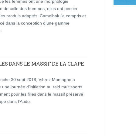
ue les femmes ont une morphologie
te de celle des hommes, elles ont besoin
des produis adaptés. Camelbak l’a compris et
ancé dans la conception d’une gamme
.
LLES DANS LE MASSIF DE LA CLAPE
nche 30 sept 2018, Vibrez Montagne a
 une journée d’initiation au raid multisports
ment pour les filles dans le massif préservé
ape dans l’Aude.