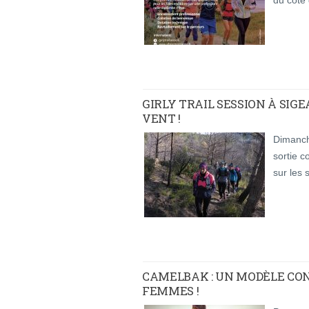
GIRLY TRAIL SESSION À SIGE
VENT !
Dimanch
sortie c
sur les
CAMELBAK : UN MODÈLE CON
FEMMES !