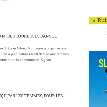
AN : DES COUREUSES DANS LE
e 3 février Vibrez Montagne a organisé une
ourse à pied nature (Trail) dédiée aux femmes
 sentiers de la commune de Sigean.
ÇU PAR LES FEMMES, POUR LES