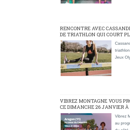
RENCONTRE AVEC CASSAND
DE TRIATHLON QUI COURT PLU
Cassand
triathlo
Jeux Ol
VIBREZ MONTAGNE VOUS PRO
CE DIMANCHE 26 JANVIER À 
Vibrez 
au prog
du côté 