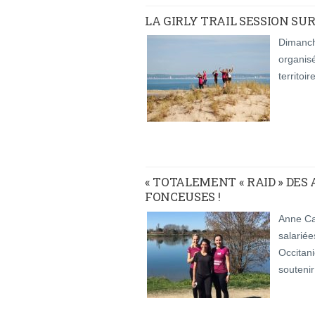
LA GIRLY TRAIL SESSION SUR
Dimanch
organisé
territoi
« TOTALEMENT « RAID » DES
FONCEUSES !
Anne Cav
salariée
Occitani
soutenir