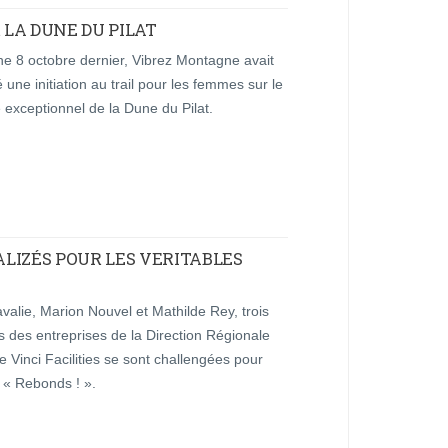
 LA DUNE DU PILAT
e 8 octobre dernier, Vibrez Montagne avait
 une initiation au trail pour les femmes sur le
re exceptionnel de la Dune du Pilat.
 ALIZÉS POUR LES VERITABLES
alie, Marion Nouvel et Mathilde Rey, trois
s des entreprises de la Direction Régionale
e Vinci Facilities se sont challengées pour
 « Rebonds ! ».