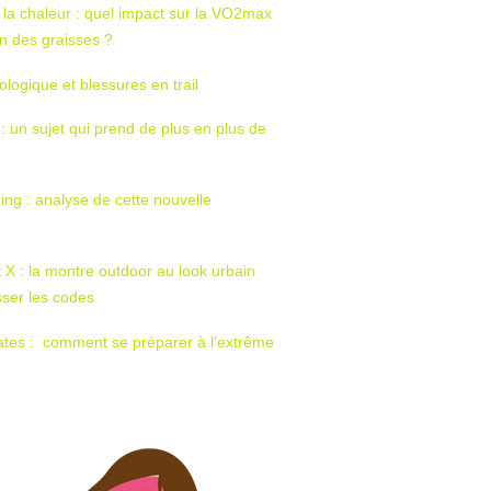
 la chaleur : quel impact sur la VO2max
tion des graisses ?
ologique et blessures en trail
 : un sujet qui prend de plus en plus de
ing : analyse de cette nouvelle
t X : la montre outdoor au look urbain
sser les codes
ates : comment se préparer à l’extrême