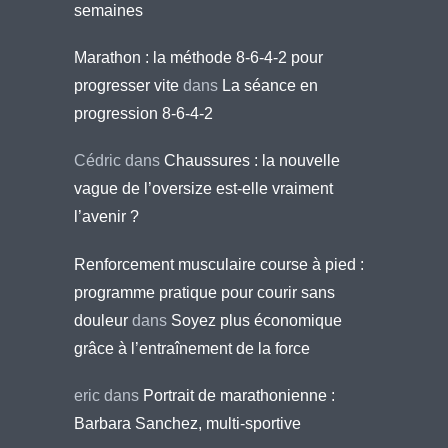
semaines
Marathon : la méthode 8-6-4-2 pour
progresser vite
dans
La séance en
progression 8-6-4-2
Cédric
dans
Chaussures : la nouvelle
vague de l’oversize est-elle vraiment
l’avenir ?
Renforcement musculaire course à pied :
programme pratique pour courir sans
douleur
dans
Soyez plus économique
grâce à l’entraînement de la force
eric
dans
Portrait de marathonienne :
Barbara Sanchez, multi-sportive