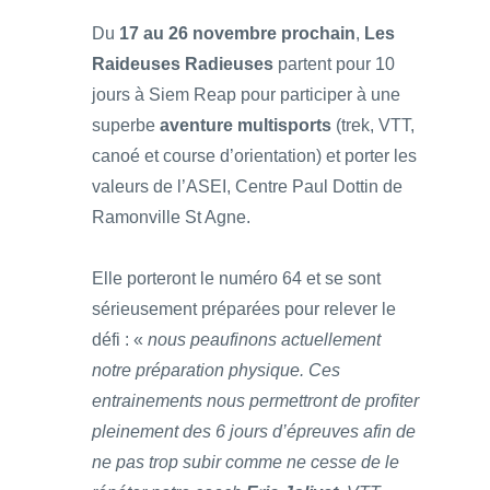
Du
17 au 26 novembre prochain
,
Les
Raideuses Radieuses
partent pour 10
jours à Siem Reap pour participer à une
superbe
aventure multisports
(trek, VTT,
canoé et course d’orientation) et porter les
valeurs de l’ASEI, Centre Paul Dottin de
Ramonville St Agne.
Elle porteront le numéro 64 et se sont
sérieusement préparées pour relever le
défi : «
nous peaufinons actuellement
notre préparation physique. Ces
entrainements nous permettront de profiter
pleinement des 6 jours d’épreuves afin de
ne pas trop subir comme ne cesse de le