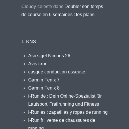
Cloudy-celeste
dans
Doubler son temps
de course en 6 semaines : les plans
LIENS
Asics gel Nimbus 26
Avis i-run
casque conduction osseuse
Garmin Fenix 7
Garmin Fenix 8
i-Run.de : Dein Online-Spezialist für
Laufsport, Trailrunning und Fitness
i-Run.es : zapatillas y ropas de running
i-Run.fr : vente de chaussures de
running