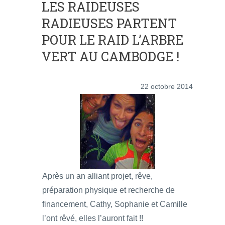
LES RAIDEUSES
RADIEUSES PARTENT
POUR LE RAID L’ARBRE
VERT AU CAMBODGE !
22 octobre 2014
Après un an alliant projet, rêve,
préparation physique et recherche de
financement, Cathy, Sophanie et Camille
l’ont rêvé, elles l’auront fait !!