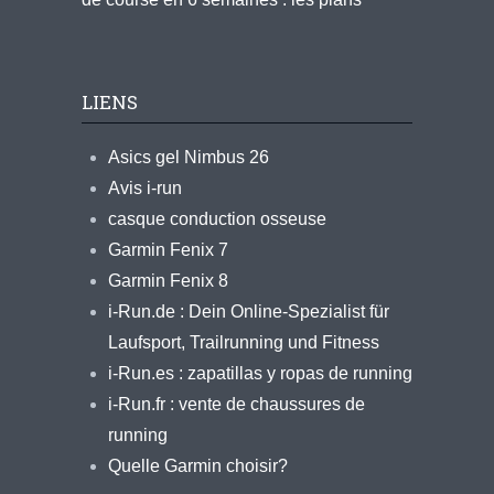
LIENS
Asics gel Nimbus 26
Avis i-run
casque conduction osseuse
Garmin Fenix 7
Garmin Fenix 8
i-Run.de : Dein Online-Spezialist für
Laufsport, Trailrunning und Fitness
i-Run.es : zapatillas y ropas de running
i-Run.fr : vente de chaussures de
running
Quelle Garmin choisir?