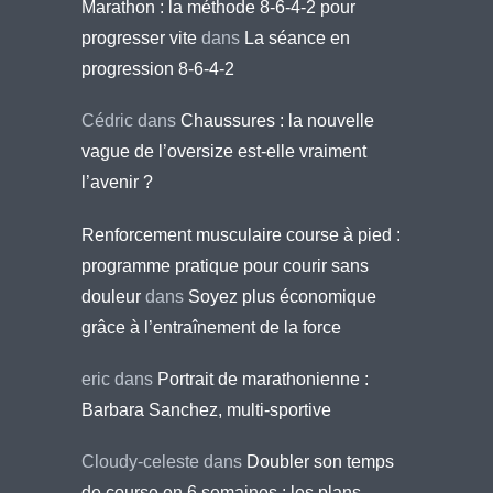
Marathon : la méthode 8-6-4-2 pour
progresser vite
dans
La séance en
progression 8-6-4-2
Cédric
dans
Chaussures : la nouvelle
vague de l’oversize est-elle vraiment
l’avenir ?
Renforcement musculaire course à pied :
programme pratique pour courir sans
douleur
dans
Soyez plus économique
grâce à l’entraînement de la force
eric
dans
Portrait de marathonienne :
Barbara Sanchez, multi-sportive
Cloudy-celeste
dans
Doubler son temps
de course en 6 semaines : les plans