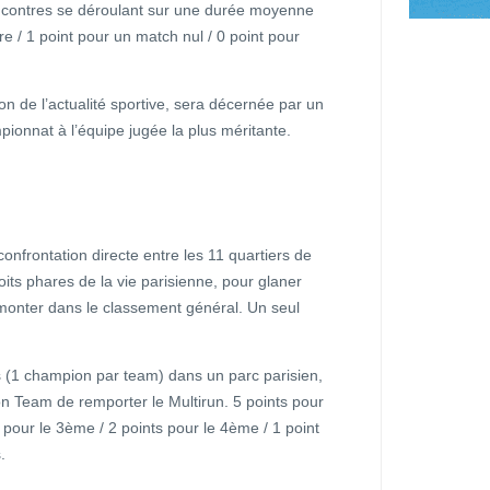
contres se déroulant sur une durée moyenne
re / 1 point pour un match nul / 0 point pour
 de l’actualité sportive, sera décernée par un
ionnat à l’équipe jugée la plus méritante.
onfrontation directe entre les 11 quartiers de
ts phares de la vie parisienne, pour glaner
emonter dans le classement général. Un seul
s (1 champion par team) dans un parc parisien,
on Team de remporter le Multirun. 5 points pour
s pour le 3ème / 2 points pour le 4ème / 1 point
.