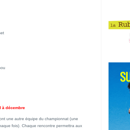
et
nou
 à décembre
eront une autre équipe du championnat (une
 chaque fois). Chaque rencontre permettra aux