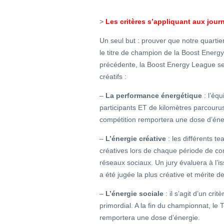
>
Les critères s’appliquant aux jou
Un seul but : prouver que notre quartie
le titre de champion de la Boost Energ
précédente, la Boost Energy League se 
créatifs :
–
La performance énergétique
: l’é
participants ET de kilomètres parcouru
compétition remportera une dose d’éne
–
L’énergie créative
: les différents t
créatives lors de chaque période de comp
réseaux sociaux. Un jury évaluera à l’
a été jugée la plus créative et mérite 
–
L’énergie sociale
: il s’agit d’un crit
primordial. A la fin du championnat, le 
remportera une dose d’énergie.