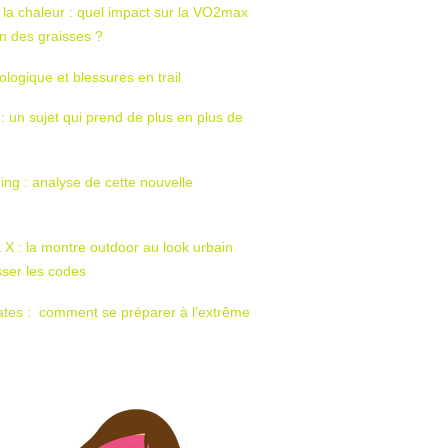
 la chaleur : quel impact sur la VO2max
tion des graisses ?
ologique et blessures en trail
 : un sujet qui prend de plus en plus de
ing : analyse de cette nouvelle
t X : la montre outdoor au look urbain
sser les codes
ates : comment se préparer à l’extrême