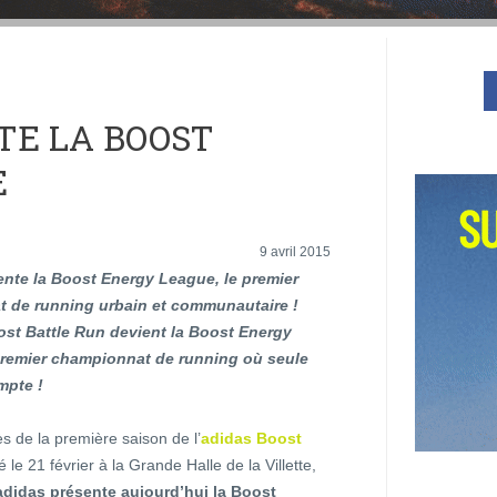
TE LA BOOST
E
9 avril 2015
ente la Boost Energy League, le premier
 de running urbain et communautaire !
ost Battle Run devient la Boost Energy
premier championnat de running où seule
ompte !
̀s de la première saison de l’
adidas Boost
é le 21 février à la Grande Halle de la Villette,
adidas présente aujourd’hui la Boost