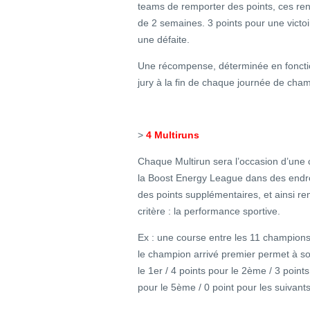
teams de remporter des points, ces ren
de 2 semaines. 3 points pour une victoi
une défaite.
Une récompense, déterminée en fonction
jury à la fin de chaque journée de champ
>
4 Multiruns
Chaque Multirun sera l’occasion d’une c
la Boost Energy League dans des endroi
des points supplémentaires, et ainsi r
critère : la performance sportive.
Ex : une course entre les 11 champion
le champion arrivé premier permet à s
le 1er / 4 points pour le 2ème / 3 point
pour le 5ème / 0 point pour les suivants