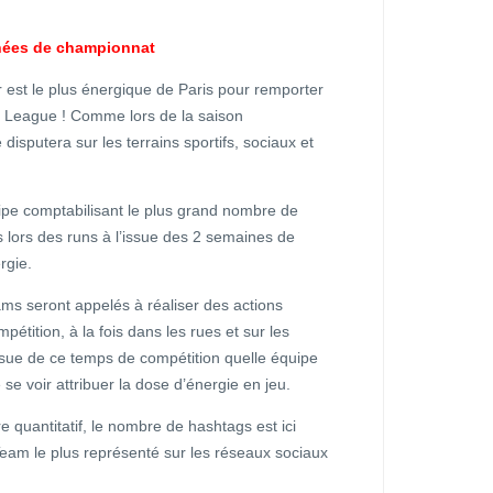
rnées de championnat
r est le plus énergique de Paris pour remporter
y League ! Comme lors de la saison
disputera sur les terrains sportifs, sociaux et
quipe comptabilisant le plus grand nombre de
s lors des runs à l’issue des 2 semaines de
rgie.
eams seront appelés à réaliser des actions
étition, à la fois dans les rues et sur les
issue de ce temps de compétition quelle équipe
de se voir attribuer la dose d’énergie en jeu.
ère quantitatif, le nombre de hashtags est ici
Team le plus représenté sur les réseaux sociaux