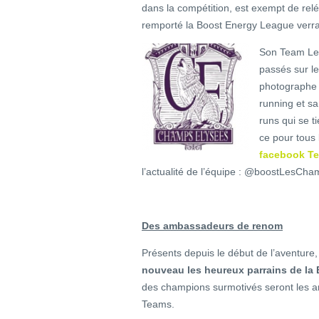
dans la compétition, est exempt de rele
remporté la Boost Energy League verra 
Son Team Lea
passés sur l
photographe 
running et sa
runs qui se ti
ce pour tous 
facebook T
l’actualité de l’équipe : @boostLesCh
Des ambassadeurs de renom
Présents depuis le début de l’aventure
nouveau les heureux parrains de la
des champions surmotivés seront les a
Teams.