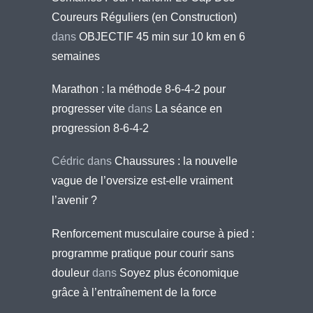
Coureurs Réguliers (en Construction)
dans
OBJECTIF 45 min sur 10 km en 6
semaines
Marathon : la méthode 8-6-4-2 pour
progresser vite
dans
La séance en
progression 8-6-4-2
Cédric
dans
Chaussures : la nouvelle
vague de l’oversize est-elle vraiment
l’avenir ?
Renforcement musculaire course à pied :
programme pratique pour courir sans
douleur
dans
Soyez plus économique
grâce à l’entraînement de la force