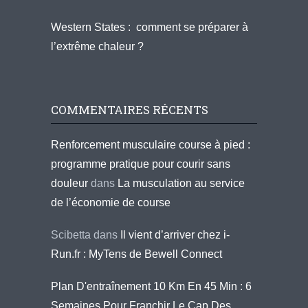
Western States : comment se préparer à
l’extrême chaleur ?
COMMENTAIRES RÉCENTS
Renforcement musculaire course à pied :
programme pratique pour courir sans
douleur
dans
La musculation au service
de l’économie de course
Scibetta
dans
Il vient d’arriver chez i-
Run.fr : MyTens de Bewell Connect
Plan D'entraînement 10 Km En 45 Min : 6
Semaines Pour Franchir Le Cap Des