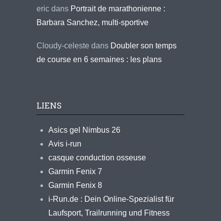
eric
dans
Portrait de marathonienne :
Barbara Sanchez, multi-sportive
Cloudy-celeste
dans
Doubler son temps
de course en 6 semaines : les plans
LIENS
Asics gel Nimbus 26
Avis i-run
casque conduction osseuse
Garmin Fenix 7
Garmin Fenix 8
i-Run.de : Dein Online-Spezialist für
Laufsport, Trailrunning und Fitness