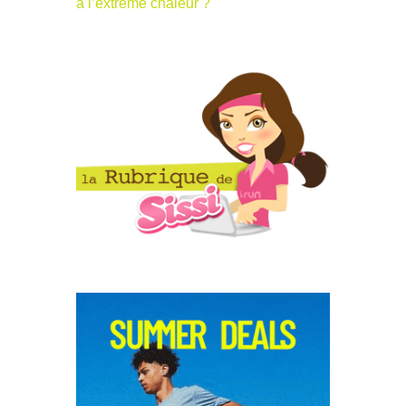
à l’extrême chaleur ?