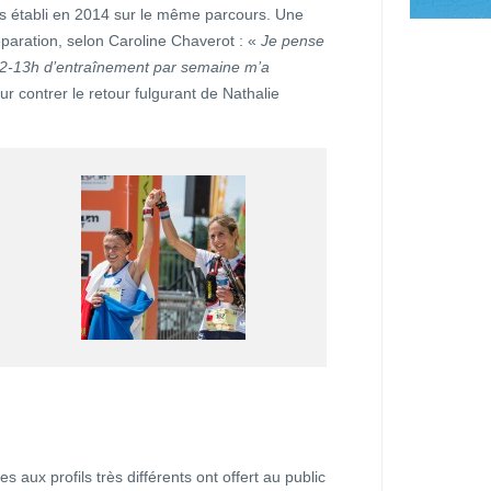
ps établi en 2014 sur le même parcours. Une
éparation, selon Caroline Chaverot : «
Je pense
 12-13h d’entraînement par semaine m’a
r contrer le retour fulgurant de Nathalie
es aux profils très différents ont offert au public