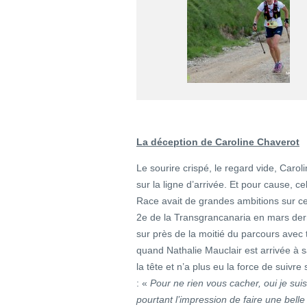
La déception de Caroline Chaverot
Le sourire crispé, le regard vide, Caroli
sur la ligne d’arrivée. Et pour cause, ce
Race avait de grandes ambitions sur ce
2e de la Transgrancanaria en mars dern
sur près de la moitié du parcours avec 
quand Nathalie Mauclair est arrivée à s
la tête et n’a plus eu la force de suivre
: «
Pour ne rien vous cacher, oui je suis
pourtant l’impression de faire une bell