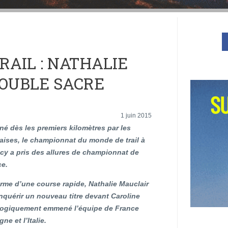
RAIL : NATHALIE
DOUBLE SACRE
1 juin 2015
é dès les premiers kilomètres par les
aises, le championnat du monde de trail à
y a pris des allures de championnat de
ce.
rme d’une course rapide, Nathalie Mauclair
onquérir un nouveau titre devant Caroline
a logiquement emmené l’équipe de France
ne et l’Italie.