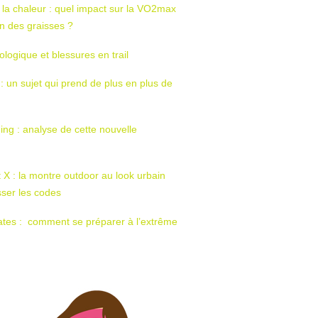
 la chaleur : quel impact sur la VO2max
tion des graisses ?
ologique et blessures en trail
 : un sujet qui prend de plus en plus de
ing : analyse de cette nouvelle
t X : la montre outdoor au look urbain
sser les codes
ates : comment se préparer à l’extrême