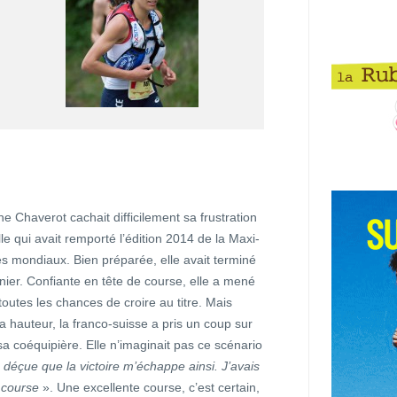
ne Chaverot cachait difficilement sa frustration
lle qui avait remporté l’édition 2014 de la Maxi-
s mondiaux. Bien préparée, elle avait terminé
ier. Confiante en tête de course, elle a mené
toutes les chances de croire au titre. Mais
a hauteur, la franco-suisse a pris un coup sur
 sa coéquipière. Elle n’imaginait pas ce scénario
 déçue que la victoire m’échappe ainsi. J’avais
e course
». Une excellente course, c’est certain,