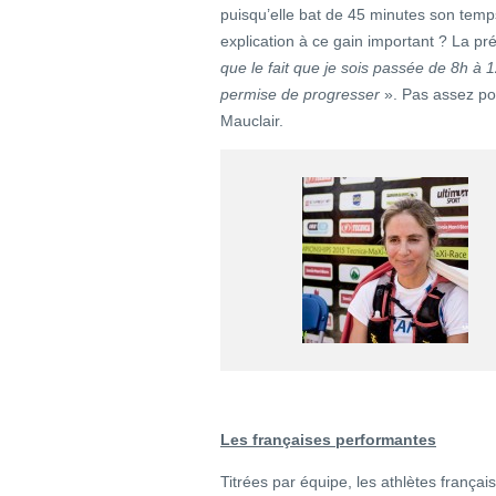
puisqu’elle bat de 45 minutes son tem
explication à ce gain important ? La pr
que le fait que je sois passée de 8h à
permise de progresser
». Pas assez pou
Mauclair.
Les françaises performantes
Titrées par équipe, les athlètes français