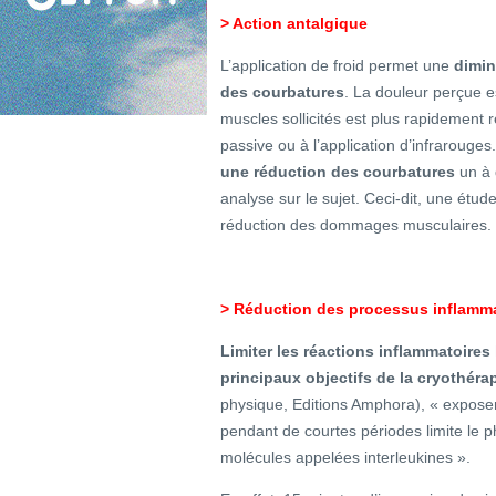
> Action antalgique
L’application de froid permet une
dimin
des courbatures
. La douleur perçue e
muscles sollicités est plus rapidement
passive ou à l’application d’infraroug
une réduction des courbatures
un à 
analyse sur le sujet. Ceci-dit, une étud
réduction des dommages musculaires.
> Réduction des processus inflamm
Limiter les réactions inflammatoires
principaux objectifs de la cryothéra
physique, Editions Amphora), « expose
pendant de courtes périodes limite le 
molécules appelées interleukines ».