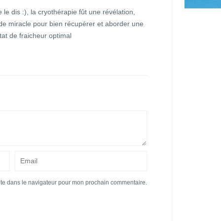
le dis :), la cryothérapie fût une révélation,
e miracle pour bien récupérer et aborder une
at de fraicheur optimal
ite dans le navigateur pour mon prochain commentaire.