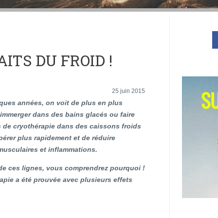
ITS DU FROID !
25 juin 2015
ques années, on voit de plus en plus
’immerger dans des bains glacés ou faire
 de cryothérapie dans des caissons froids
pérer plus rapidement et de réduire
sculaires et inflammations.
 de ces lignes, vous comprendrez pourquoi !
érapie a été prouvée avec plusieurs effets