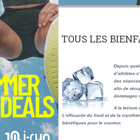
TOUS LES BIENFA
Depuis quel
d’athlètes s
des séances
afin de récu
dommages mu
A la lecture
L’efficacité du froid et de la cryoth
bénéfiques pour le coureur.