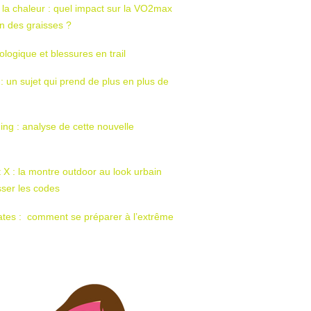
 la chaleur : quel impact sur la VO2max
tion des graisses ?
ologique et blessures en trail
 : un sujet qui prend de plus en plus de
ing : analyse de cette nouvelle
t X : la montre outdoor au look urbain
sser les codes
ates : comment se préparer à l’extrême