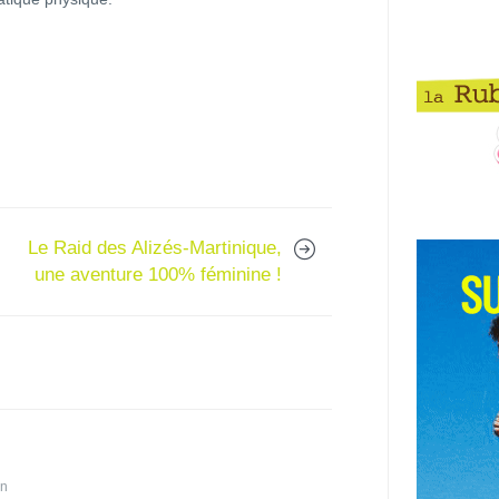
Le Raid des Alizés-Martinique,
une aventure 100% féminine !
in