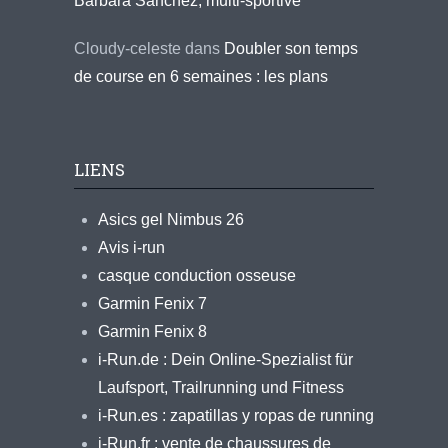
Barbara Sanchez, multi-sportive
Cloudy-celeste
dans
Doubler son temps
de course en 6 semaines : les plans
LIENS
Asics gel Nimbus 26
Avis i-run
casque conduction osseuse
Garmin Fenix 7
Garmin Fenix 8
i-Run.de : Dein Online-Spezialist für
Laufsport, Trailrunning und Fitness
i-Run.es : zapatillas y ropas de running
i-Run.fr : vente de chaussures de