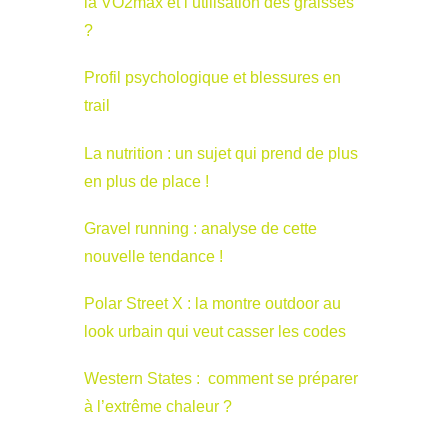
la VO2max et l’utilisation des graisses
?
Profil psychologique et blessures en
trail
La nutrition : un sujet qui prend de plus
en plus de place !
Gravel running : analyse de cette
nouvelle tendance !
Polar Street X : la montre outdoor au
look urbain qui veut casser les codes
Western States : comment se préparer
à l’extrême chaleur ?