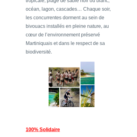
tropicale, plage de sable noir ou blanc,
océan, lagon, cascades… Chaque soir,
les concurrentes dorment au sein de
bivouacs installés en pleine nature, au
cœur de l’environnement préservé
Martiniquais et dans le respect de sa
biodiversité.
100% Solidaire