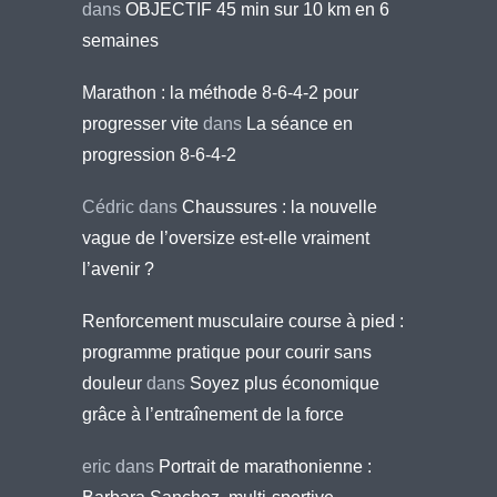
dans
OBJECTIF 45 min sur 10 km en 6
semaines
Marathon : la méthode 8-6-4-2 pour
progresser vite
dans
La séance en
progression 8-6-4-2
Cédric
dans
Chaussures : la nouvelle
vague de l’oversize est-elle vraiment
l’avenir ?
Renforcement musculaire course à pied :
programme pratique pour courir sans
douleur
dans
Soyez plus économique
grâce à l’entraînement de la force
eric
dans
Portrait de marathonienne :