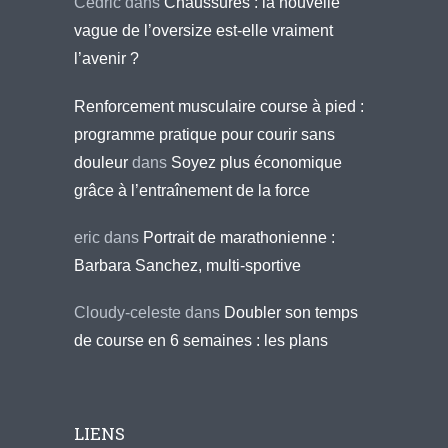
Cédric
dans
Chaussures : la nouvelle
vague de l’oversize est-elle vraiment
l’avenir ?
Renforcement musculaire course à pied :
programme pratique pour courir sans
douleur
dans
Soyez plus économique
grâce à l’entraînement de la force
eric
dans
Portrait de marathonienne :
Barbara Sanchez, multi-sportive
Cloudy-celeste
dans
Doubler son temps
de course en 6 semaines : les plans
LIENS