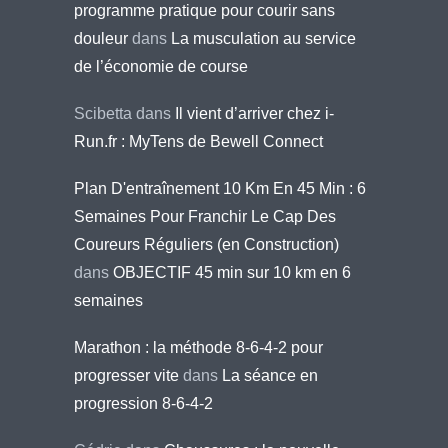
programme pratique pour courir sans
douleur
dans
La musculation au service
de l’économie de course
Scibetta
dans
Il vient d’arriver chez i-
Run.fr : MyTens de Bewell Connect
Plan D'entraînement 10 Km En 45 Min : 6
Semaines Pour Franchir Le Cap Des
Coureurs Réguliers (en Construction)
dans
OBJECTIF 45 min sur 10 km en 6
semaines
Marathon : la méthode 8-6-4-2 pour
progresser vite
dans
La séance en
progression 8-6-4-2