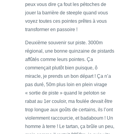
peux vous dire ça fout les pétoches de
jouer la barrière de steeple quand vous
voyez toutes ces pointes prêtes à vous
transformer en passoire !
Deuxième souvenir sur piste. 3000m
régional, une bonne quinzaine de pistards
affûtés comme leurs pointes. Ça
commençait plutôt bien puisque, ô
miracle, je prends un bon départ ! Ça n’a
pas duré, 50m plus loin en plein virage
« sortie de piste » quand le peloton se
rabat au 1er couloir, ma foulée devait être
trop longue aux goûts de certains, ils l’ont
violemment raccourcie, et badaboum ! Un
homme à terre ! Le tartan, ça brûle un peu,