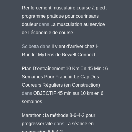
Renforcement musculaire course à pied :
programme pratique pour courir sans
douleur
dans
La musculation au service
de l’économie de course
Scibetta
dans
Il vient d’arriver chez i-
Run.fr : MyTens de Bewell Connect
Plan D'entraînement 10 Km En 45 Min : 6
Semaines Pour Franchir Le Cap Des
Coureurs Réguliers (en Construction)
dans
OBJECTIF 45 min sur 10 km en 6
semaines
Marathon : la méthode 8-6-4-2 pour
progresser vite
dans
La séance en
progression 8-6-4-2