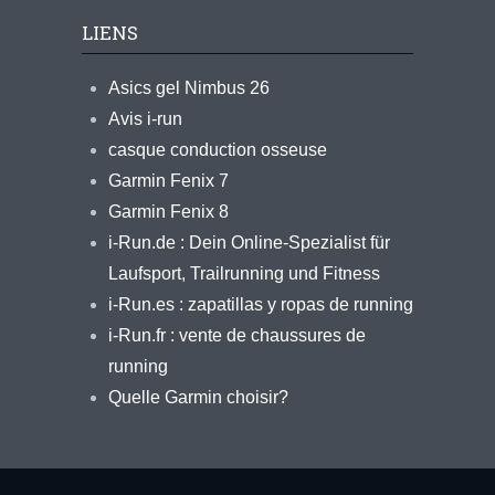
LIENS
Asics gel Nimbus 26
Avis i-run
casque conduction osseuse
Garmin Fenix 7
Garmin Fenix 8
i-Run.de : Dein Online-Spezialist für
Laufsport, Trailrunning und Fitness
i-Run.es : zapatillas y ropas de running
i-Run.fr : vente de chaussures de
running
Quelle Garmin choisir?