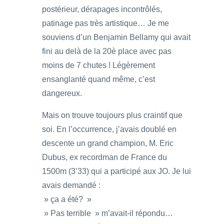
postérieur, dérapages incontrôlés,
patinage pas très artistique… Je me
souviens d’un Benjamin Bellamy qui avait
fini au delà de la 20è place avec pas
moins de 7 chutes ! Légèrement
ensanglanté quand même, c’est
dangereux.
Mais on trouve toujours plus craintif que
soi. En l’occurrence, j’avais doublé en
descente un grand champion, M. Eric
Dubus, ex recordman de France du
1500m (3’33) qui a participé aux JO. Je lui
avais demandé :
» ça a été? »
» Pas terrible » m’avait-il répondu…