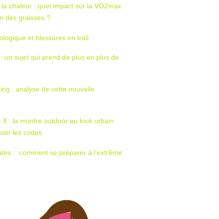
 la chaleur : quel impact sur la VO2max
tion des graisses ?
ologique et blessures en trail
 : un sujet qui prend de plus en plus de
ing : analyse de cette nouvelle
t X : la montre outdoor au look urbain
sser les codes
ates : comment se préparer à l’extrême