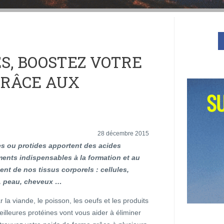
S, BOOSTEZ VOTRE
GRÂCE AUX
28 décembre 2015
es ou protides apportent des acides
ents indispensables à la formation et au
nt de nos tissus corporels : cellules,
, peau, cheveux …
 la viande, le poisson, les oeufs et les produits
meilleures protéines vont vous aider à éliminer