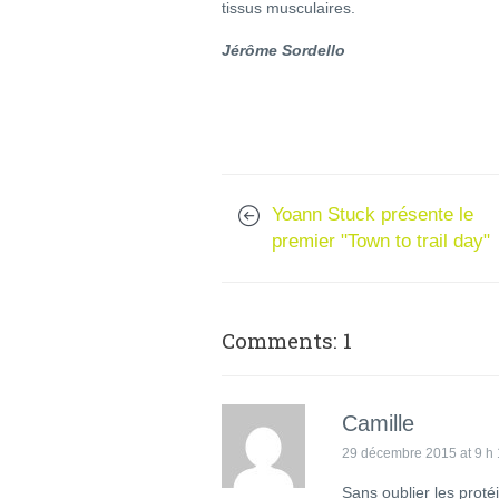
tissus musculaires.
Jérôme Sordello
Yoann Stuck présente le
premier "Town to trail day"
Comments: 1
Camille
29 décembre 2015 at 9 h 
Sans oublier les proté