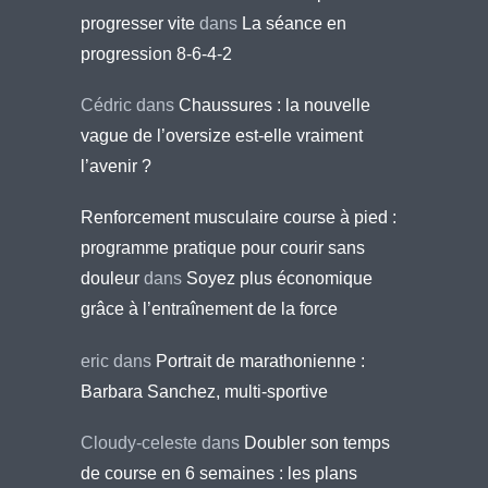
progresser vite
dans
La séance en
progression 8-6-4-2
Cédric
dans
Chaussures : la nouvelle
vague de l’oversize est-elle vraiment
l’avenir ?
Renforcement musculaire course à pied :
programme pratique pour courir sans
douleur
dans
Soyez plus économique
grâce à l’entraînement de la force
eric
dans
Portrait de marathonienne :
Barbara Sanchez, multi-sportive
Cloudy-celeste
dans
Doubler son temps
de course en 6 semaines : les plans