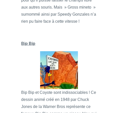
pour qu’il puisse laisser le champs libre
aux autres souris. Mais » Gross mineto »
surnommé ainsi par Speedy Gonzales n’a
rien pu faire face à cette vitesse !
Bip Bip
Bip Bip et Coyote sont indissociables ! Ce
dessin animé créé en 1948 par Chuck
Jones de la Warner Bros représente ce