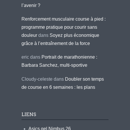
l’avenir ?
Renforcement musculaire course à pied :
programme pratique pour courir sans
douleur
dans
Soyez plus économique
grâce à l’entraînement de la force
eric
dans
Portrait de marathonienne :
Barbara Sanchez, multi-sportive
Cloudy-celeste
dans
Doubler son temps
de course en 6 semaines : les plans
LIENS
Asics gel Nimbus 26