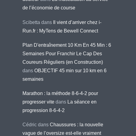
de l’économie de course
Scibetta
dans
Il vient d’arriver chez i-
Run.fr : MyTens de Bewell Connect
Plan D'entraînement 10 Km En 45 Min : 6
Semaines Pour Franchir Le Cap Des
Coureurs Réguliers (en Construction)
dans
OBJECTIF 45 min sur 10 km en 6
semaines
Marathon : la méthode 8-6-4-2 pour
progresser vite
dans
La séance en
progression 8-6-4-2
Cédric
dans
Chaussures : la nouvelle
vague de l’oversize est-elle vraiment