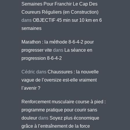
Semaines Pour Franchir Le Cap Des
Coureurs Réguliers (en Construction)
dans
OBJECTIF 45 min sur 10 km en 6
semaines
Marathon : la méthode 8-6-4-2 pour
progresser vite
dans
La séance en
progression 8-6-4-2
Cédric
dans
Chaussures : la nouvelle
vague de l’oversize est-elle vraiment
l’avenir ?
Renforcement musculaire course à pied :
programme pratique pour courir sans
douleur
dans
Soyez plus économique
grâce à l’entraînement de la force