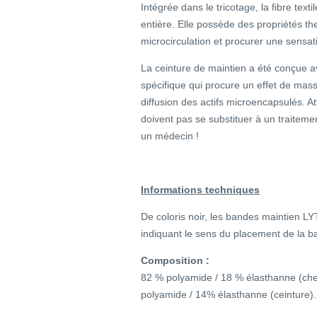
Intégrée dans le tricotage, la fibre tex
entière. Elle possède des propriétés t
microcirculation et procurer une sensati
La ceinture de maintien a été conçue
spécifique qui procure un effet de ma
diffusion des actifs microencapsulés. 
doivent pas se substituer à un traitemen
un médecin !
Informations techniques
De coloris noir, les bandes maintien LY
indiquant le sens du placement de la ban
Composition :
82 % polyamide / 18 % élasthanne (chevi
polyamide / 14% élasthanne (ceinture).