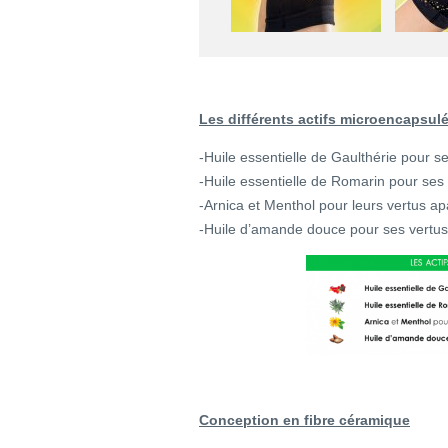
Les différents actifs microencapsulé
-Huile essentielle de Gaulthérie pour s
-Huile essentielle de Romarin pour ses 
-Arnica et Menthol pour leurs vertus ap
-Huile d’amande douce pour ses vertus 
Conception en fibre céramique