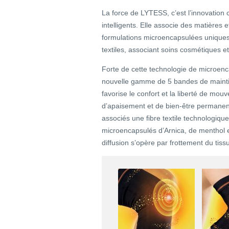
La force de LYTESS, c’est l’innovation
intelligents. Elle associe des matières
formulations microencapsulées uniques
textiles, associant soins cosmétiques et 
Forte de cette technologie de microenc
nouvelle gamme de 5 bandes de maint
favorise le confort et la liberté de m
d’apaisement et de bien-être permanents
associés une fibre textile technologiqu
microencapsulés d’Arnica, de menthol et
diffusion s’opère par frottement du tiss