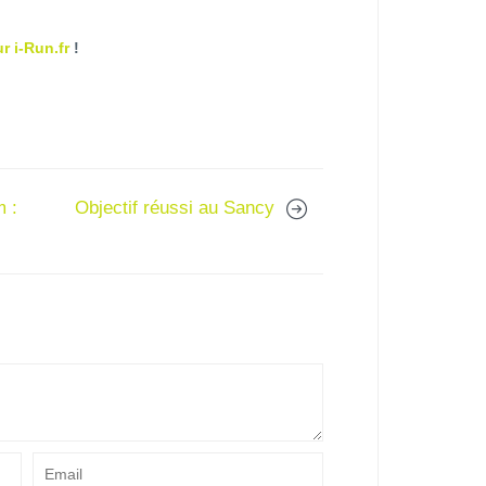
r i-Run.fr
!
m :
Objectif réussi au Sancy