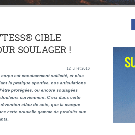
TESS® CIBLE
POUR SOULAGER !
12 juillet 2016
 corps est constamment sollicité, et plus
nt la pratique sportive, nos articulations
d’être protégées, ou encore soulagées
 douleurs surviennent. C’est dans cette
révention et/ou de soin, que la marque
nce cette nouvelle gamme de produits aux
ants.