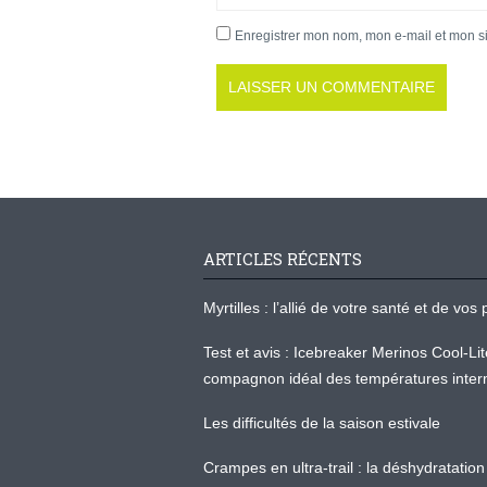
Enregistrer mon nom, mon e-mail et mon s
ARTICLES RÉCENTS
Myrtilles : l’allié de votre santé et de v
Test et avis : Icebreaker Merinos Cool-Li
compagnon idéal des températures inter
Les difficultés de la saison estivale
Crampes en ultra-trail : la déshydratation 