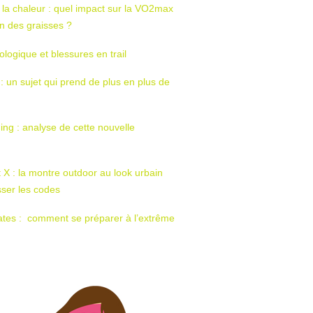
 la chaleur : quel impact sur la VO2max
tion des graisses ?
ologique et blessures en trail
 : un sujet qui prend de plus en plus de
ing : analyse de cette nouvelle
t X : la montre outdoor au look urbain
sser les codes
ates : comment se préparer à l’extrême