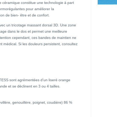
tile céramique constitue une technologie à part
hermorégulantes pour améliorer la
on de bien- être et de confort.
 avec un tricotage massant dorsal 3D. Une zone
ssage dans le dos et permet une meilleure
Attention cependant, ces bandes de maintien ne
t médical. Si les douleurs persistent, consultez
TESS sont agrémentées d’un liseré orange
de et se déclinent en 3 ou 4 tailles.
llère, genouillère, poignet, coudière) 86 %