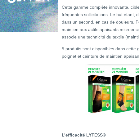
Cette gamme complète innovante, cible l
fréquentes sollicitations. Le but étant
dans un second, en cas de douleurs. P
maintien aux actifs apaisants microenca
associe une technicité du textile (main
5 produits sont disponibles dans cette ga
poignet et ceinture de maintien apaisan
L’efficacité LYTESS®