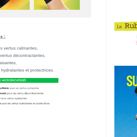
s :
es vertus calmantes,
vertus décontractantes,
aisantes,
hydratantes et protectrices.