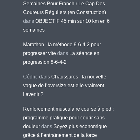
Semaines Pour Franchir Le Cap Des
Coureurs Réguliers (en Construction)
dans
OBJECTIF 45 min sur 10 km en 6
semaines
Marathon : la méthode 8-6-4-2 pour
progresser vite
dans
La séance en
progression 8-6-4-2
Cédric
dans
Chaussures : la nouvelle
vague de l’oversize est-elle vraiment
l’avenir ?
Renforcement musculaire course à pied :
programme pratique pour courir sans
douleur
dans
Soyez plus économique
grâce à l’entraînement de la force