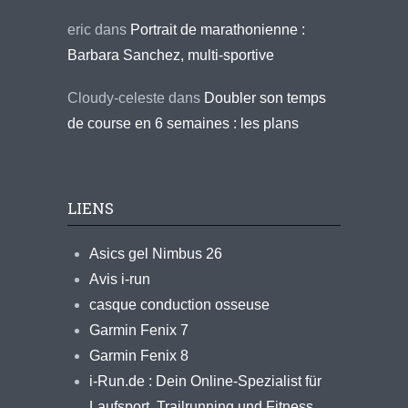
eric
dans
Portrait de marathonienne :
Barbara Sanchez, multi-sportive
Cloudy-celeste
dans
Doubler son temps
de course en 6 semaines : les plans
LIENS
Asics gel Nimbus 26
Avis i-run
casque conduction osseuse
Garmin Fenix 7
Garmin Fenix 8
i-Run.de : Dein Online-Spezialist für
Laufsport, Trailrunning und Fitness