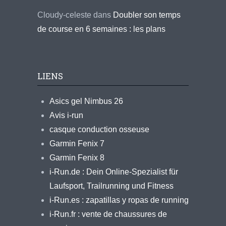
Cloudy-celeste
dans
Doubler son temps
de course en 6 semaines : les plans
LIENS
Asics gel Nimbus 26
Avis i-run
casque conduction osseuse
Garmin Fenix 7
Garmin Fenix 8
i-Run.de : Dein Online-Spezialist für
Laufsport, Trailrunning und Fitness
i-Run.es : zapatillas y ropas de running
i-Run.fr : vente de chaussures de