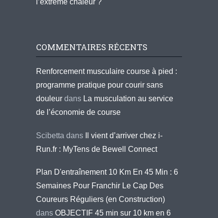
l’extrême chaleur ?
COMMENTAIRES RÉCENTS
Renforcement musculaire course à pied :
programme pratique pour courir sans
douleur
dans
La musculation au service
de l’économie de course
Scibetta
dans
Il vient d’arriver chez i-
Run.fr : MyTens de Bewell Connect
Plan D'entraînement 10 Km En 45 Min : 6
Semaines Pour Franchir Le Cap Des
Coureurs Réguliers (en Construction)
dans
OBJECTIF 45 min sur 10 km en 6