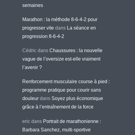
semaines
Marathon : la méthode 8-6-4-2 pour
progresser vite
dans
La séance en
progression 8-6-4-2
Cédric
dans
Chaussures : la nouvelle
vague de l’oversize est-elle vraiment
l’avenir ?
Renforcement musculaire course à pied :
programme pratique pour courir sans
douleur
dans
Soyez plus économique
grâce à l’entraînement de la force
eric
dans
Portrait de marathonienne :
Barbara Sanchez, multi-sportive