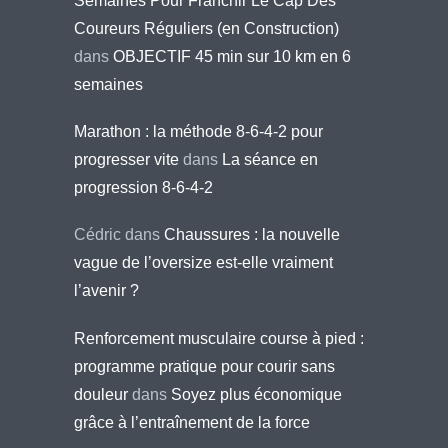
Semaines Pour Franchir Le Cap Des
Coureurs Réguliers (en Construction)
dans
OBJECTIF 45 min sur 10 km en 6
semaines
Marathon : la méthode 8-6-4-2 pour
progresser vite
dans
La séance en
progression 8-6-4-2
Cédric
dans
Chaussures : la nouvelle
vague de l’oversize est-elle vraiment
l’avenir ?
Renforcement musculaire course à pied :
programme pratique pour courir sans
douleur
dans
Soyez plus économique
grâce à l’entraînement de la force