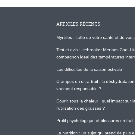
ARTICLES RÉCENTS
Myrtilles : l’allié de votre santé et de v
Test et avis : Icebreaker Merinos Cool-Li
compagnon idéal des températures inter
Les difficultés de la saison estivale
Crampes en ultra-trail : la déshydratation 
vraiment responsable ?
Courir sous la chaleur : quel impact sur
l’utilisation des graisses ?
Profil psychologique et blessures en trail
La nutrition : un sujet qui prend de plus 