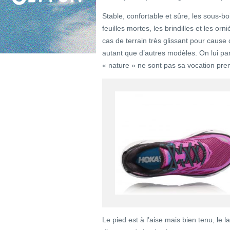
Stable, confortable et sûre, les sous-boi
feuilles mortes, les brindilles et les or
cas de terrain très glissant pour cause 
autant que d’autres modèles. On lui pa
« nature » ne sont pas sa vocation pre
Le pied est à l’aise mais bien tenu, le l