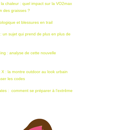
 la chaleur : quel impact sur la VO2max
tion des graisses ?
ologique et blessures en trail
 : un sujet qui prend de plus en plus de
ing : analyse de cette nouvelle
t X : la montre outdoor au look urbain
sser les codes
ates : comment se préparer à l’extrême