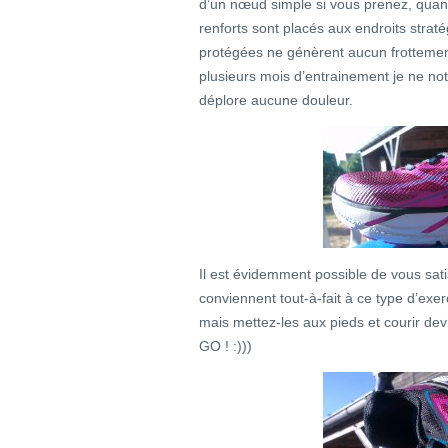
d’un nœud simple si vous prenez, quan
renforts sont placés aux endroits strat
protégées ne génèrent aucun frottement,
plusieurs mois d’entrainement je ne no
déplore aucune douleur.
Il est évidemment possible de vous sat
conviennent tout-à-fait à ce type d’ex
mais mettez-les aux pieds et courir dev
GO ! :)))