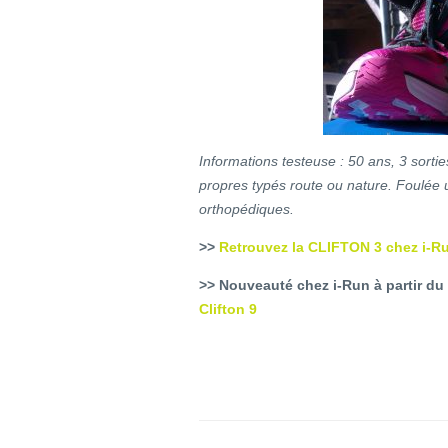
Informations testeuse : 50 ans, 3 sorti
propres typés route ou nature. Foulée 
orthopédiques.
>>
Retrouvez la CLIFTON 3 chez i-Ru
>> Nouveauté chez i-Run à partir du
Clifton 9