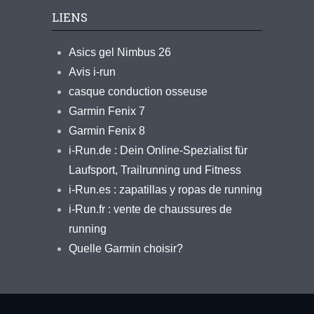
LIENS
Asics gel Nimbus 26
Avis i-run
casque conduction osseuse
Garmin Fenix 7
Garmin Fenix 8
i-Run.de : Dein Online-Spezialist für
Laufsport, Trailrunning und Fitness
i-Run.es : zapatillas y ropas de running
i-Run.fr : vente de chaussures de
running
Quelle Garmin choisir?