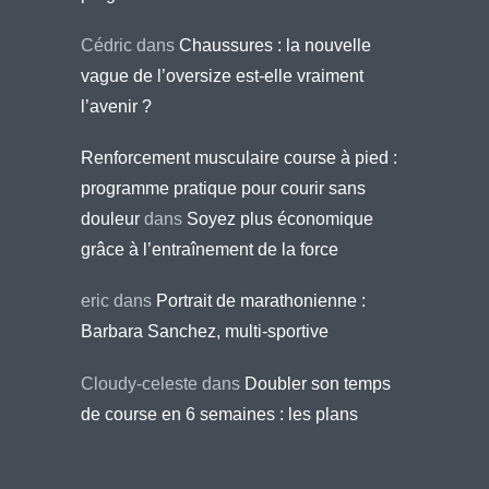
Cédric
dans
Chaussures : la nouvelle
vague de l’oversize est-elle vraiment
l’avenir ?
Renforcement musculaire course à pied :
programme pratique pour courir sans
douleur
dans
Soyez plus économique
grâce à l’entraînement de la force
eric
dans
Portrait de marathonienne :
Barbara Sanchez, multi-sportive
Cloudy-celeste
dans
Doubler son temps
de course en 6 semaines : les plans