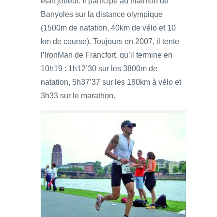
était joueur. Il participe au triathlon de
Banyoles sur la distance olympique
(1500m de natation, 40km de vélo et 10
km de course). Toujours en 2007, il tente
l’IronMan de Francfort, qu’il termine en
10h19 : 1h12’30 sur les 3800m de
natation, 5h37’37 sur les 180km à vélo et
3h33 sur le marathon.