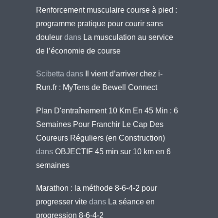
Renforcement musculaire course à pied :
programme pratique pour courir sans
douleur
dans
La musculation au service
de l’économie de course
Scibetta
dans
Il vient d’arriver chez i-
Run.fr : MyTens de Bewell Connect
Plan D'entraînement 10 Km En 45 Min : 6
Semaines Pour Franchir Le Cap Des
Coureurs Réguliers (en Construction)
dans
OBJECTIF 45 min sur 10 km en 6
semaines
Marathon : la méthode 8-6-4-2 pour
progresser vite
dans
La séance en
progression 8-6-4-2